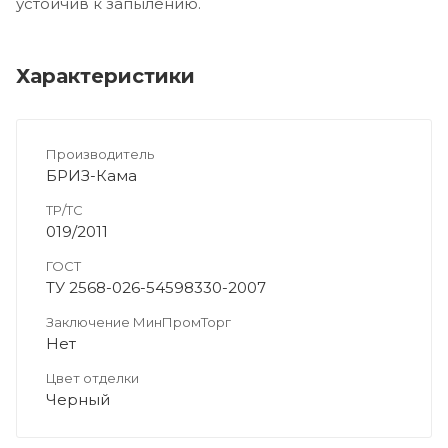
устойчив к запылению.
Характеристики
Производитель
БРИЗ-Кама
ТР/ТС
019/2011
ГОСТ
ТУ 2568-026-54598330-2007
Заключение МинПромТорг
Нет
Цвет отделки
Черный