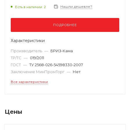
Нашли дешевле?
Есть в наличии: 2
ПОДРОБНЕЕ
Характеристики
Производитель
—
БРИЗ-Кама
ТР/ТС
—
019/2011
ГОСТ
—
ТУ 2568-026-54598330-2007
Заключение МинПромТорг
—
Нет
Все характеристики
Цены