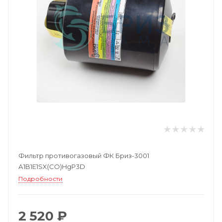
Фильтр противогазовый ФК Бриз-3001
А1B1E1SX(CO)HgP3D
Подробности
2 520 ₽