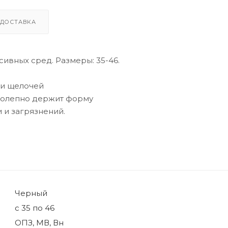
ДОСТАВКА
сивных сред. Размеры: 35-46.
 и щелочей
иколепно держит форму
 и загрязнений.
Черный
с 35 по 46
ОПЗ, МВ, Вн