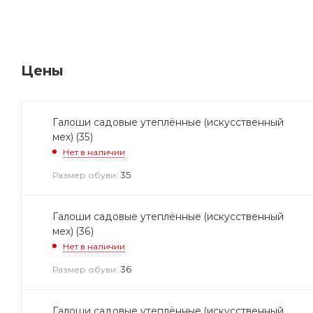
Цены
Галоши садовые утеплённые (искусственный
мех) (35)
Нет в наличии
35
Размер обуви:
Галоши садовые утеплённые (искусственный
мех) (36)
Нет в наличии
36
Размер обуви:
Галоши садовые утеплённые (искусственный