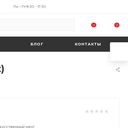
Пн – Пт 8:30 - 17:30
0
0
БЛОГ
КОНТАКТЫ
)
кусственный мех)