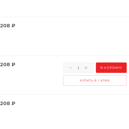
208
₽
208
₽
В КОРЗИНУ
КУПИТЬ В 1 КЛИК
208
₽