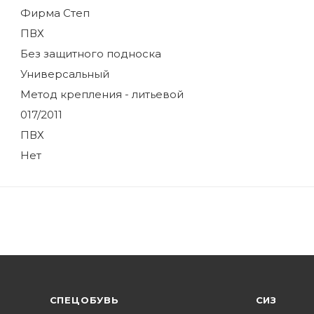
Фирма Степ
ПВХ
Без защитного подноска
Универсальный
Метод крепления - литьевой
017/2011
ПВХ
Нет
CПЕЦОБУВЬ
СИЗ