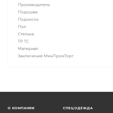
Производитель
Подошва
Подносок
Пол
Стелька
ТР ТС
Материал
Заключение МинПромТорг
О КОМПАНИИ
СПЕЦОДЕЖДА