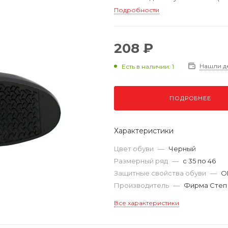
Подробности
208 ₽
Нашли д
Есть в наличии: 1
ПОДРОБНЕЕ
Характеристики
Цвет обуви
—
Черный
Размерный ряд
—
с 35 по 46
Защитные свойства обуви
—
О
Производитель
—
Фирма Степ
Все характеристики