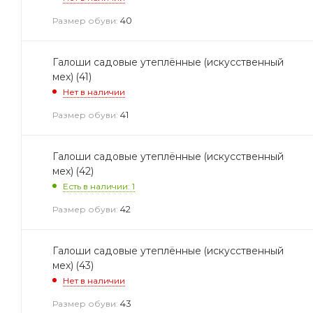
40
Размер обуви:
Галоши садовые утеплённые (искусственный
мех) (41)
Нет в наличии
41
Размер обуви:
Галоши садовые утеплённые (искусственный
мех) (42)
Есть в наличии: 1
42
Размер обуви:
Галоши садовые утеплённые (искусственный
мех) (43)
Нет в наличии
43
Размер обуви: