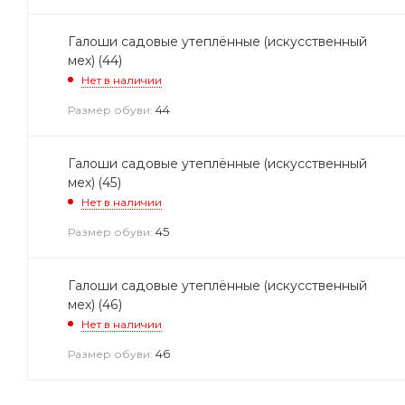
Галоши садовые утеплённые (искусственный
мех) (44)
Нет в наличии
44
Размер обуви:
Галоши садовые утеплённые (искусственный
мех) (45)
Нет в наличии
45
Размер обуви:
Галоши садовые утеплённые (искусственный
мех) (46)
Нет в наличии
46
Размер обуви: