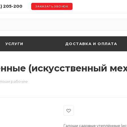
2) 205-200
ЗАКАЗАТЬ ЗВОНОК
УСЛУГИ
ДОСТАВКА И ОПЛАТА
нные (искусственный мех
алоши рабочие
Галоши садовые утеплённые (ис