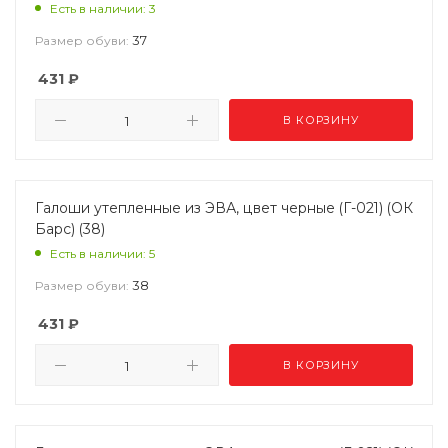
Есть в наличии: 3
37
Размер обуви:
431
₽
В КОРЗИНУ
Галоши утепленные из ЭВА, цвет черные (Г-021) (ОК
Барс) (38)
Есть в наличии: 5
38
Размер обуви:
431
₽
В КОРЗИНУ