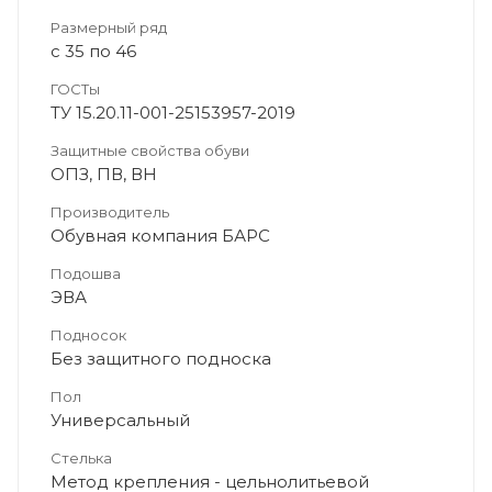
Размерный ряд
с 35 по 46
ГОСТы
TУ 15.20.11-001-25153957-2019
Защитные свойства обуви
ОПЗ, ПВ, ВН
Производитель
Обувная компания БАРС
Подошва
ЭВА
Подносок
Без защитного подноска
Пол
Универсальный
Стелька
Метод крепления - цельнолитьевой