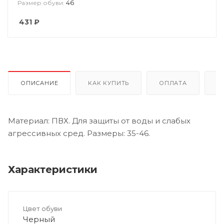
46
Размер обуви:
431
₽
ОПИСАНИЕ
КАК КУПИТЬ
ОПЛАТА
Д
Материал: ПВХ. Для защиты от воды и слабых
агрессивных сред. Размеры: 35-46.
Характеристики
Цвет обуви
Черный