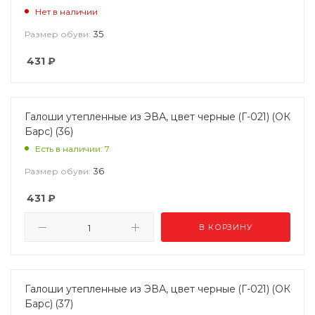
Нет в наличии
35
Размер обуви:
431
₽
Галоши утепленные из ЭВА, цвет черные (Г-021) (ОК
Барс) (36)
Есть в наличии: 7
36
Размер обуви:
431
₽
В КОРЗИНУ
Галоши утепленные из ЭВА, цвет черные (Г-021) (ОК
Барс) (37)