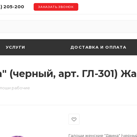
2) 205-200
ЗАКАЗАТЬ ЗВОНОК
УСЛУГИ
ДОСТАВКА И ОПЛАТА
 (черный, арт. ГЛ-301) Ж
алоши рабочие
Галоши женские "Двина" (черный,