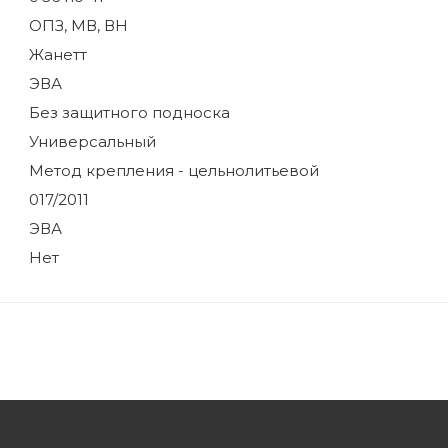
ОПЗ, МВ, ВН
Жанетт
ЭВА
Без защитного подноска
Универсальный
Метод крепления - цельнолитьевой
017/2011
ЭВА
Нет