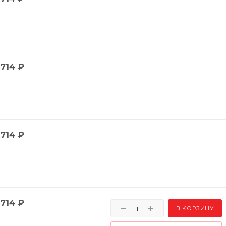
714
₽
714
₽
714
₽
В КОРЗИНУ