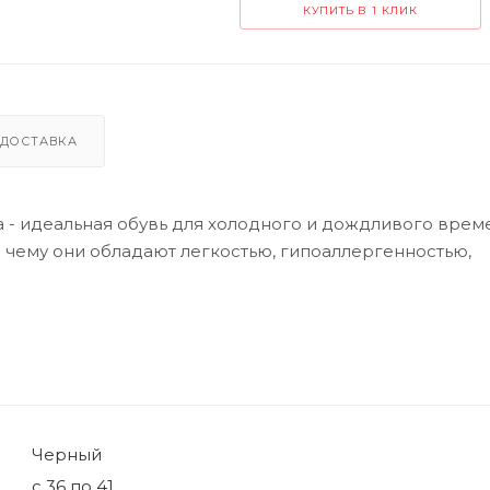
КУПИТЬ В 1 КЛИК
ДОСТАВКА
 - идеальная обувь для холодного и дождливого време
 чему они обладают легкостью, гипоаллергенностью,
Черный
с 36 по 41