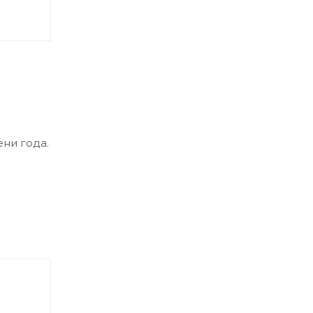
ни года.