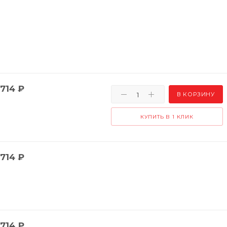
714
₽
В КОРЗИНУ
КУПИТЬ В 1 КЛИК
714
₽
714
₽