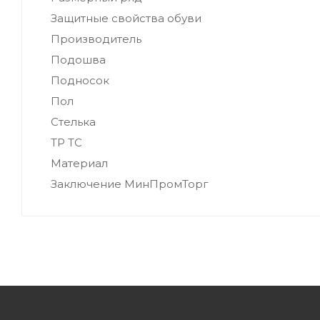
Защитные свойства обуви
Производитель
Подошва
Подносок
Пол
Стелька
ТР ТС
Материал
Заключение МинПромТорг