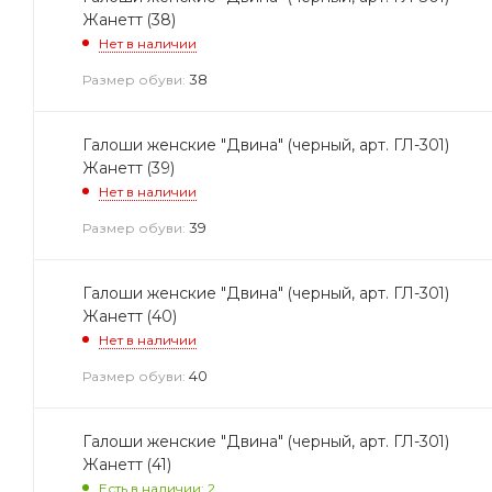
Жанетт (38)
Нет в наличии
38
Размер обуви:
Галоши женские "Двина" (черный, арт. ГЛ-301)
Жанетт (39)
Нет в наличии
39
Размер обуви:
Галоши женские "Двина" (черный, арт. ГЛ-301)
Жанетт (40)
Нет в наличии
40
Размер обуви:
Галоши женские "Двина" (черный, арт. ГЛ-301)
Жанетт (41)
Есть в наличии: 2