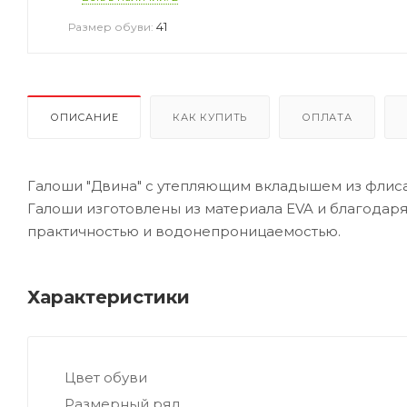
41
Размер обуви:
ОПИСАНИЕ
КАК КУПИТЬ
ОПЛАТА
Галоши "Двина" с утепляющим вкладышем из флиса
Галоши изготовлены из материала EVA и благодаря
практичностью и водонепроницаемостью.
Характеристики
Цвет обуви
Размерный ряд