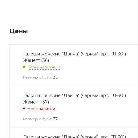
Цены
Галоши женские "Двина" (черный, арт. ГЛ-301)
Жанетт (36)
Есть в наличии: 3
36
Размер обуви:
Галоши женские "Двина" (черный, арт. ГЛ-301)
Жанетт (37)
Нет в наличии
37
Размер обуви:
Галоши женские "Двина" (черный, арт. ГЛ-301)