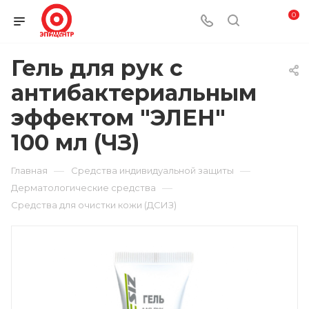
0
Гель для рук с
антибактериальным
эффектом "ЭЛЕН"
100 мл (ЧЗ)
—
—
Главная
Средства индивидуальной защиты
—
Дерматологические средства
Средства для очистки кожи (ДСИЗ)