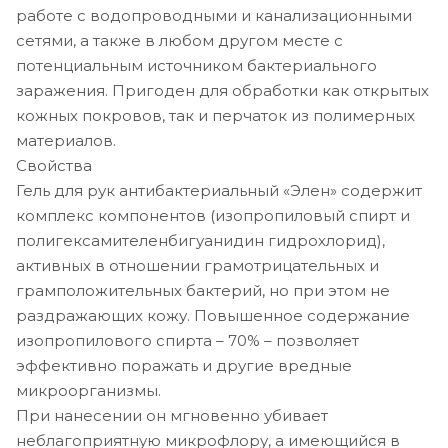
работе с водопроводными и канализационными
сетями, а также в любом другом месте с
потенциальным источником бактериального
заражения. Пригоден для обработки как открытых
кожных покровов, так и перчаток из полимерных
материалов.
Свойства
Гель для рук антибактериальный «Элен» содержит
комплекс компонентов (изопропиловый спирт и
полигексамителенбигуанидин гидрохлорид),
активных в отношении грамотрицательных и
грамположительных бактерий, но при этом не
раздражающих кожу. Повышенное содержание
изопропилового спирта – 70% – позволяет
эффективно поражать и другие вредные
микроорганизмы.
При нанесении он мгновенно убивает
неблагоприятную микрофлору, а имеющийся в