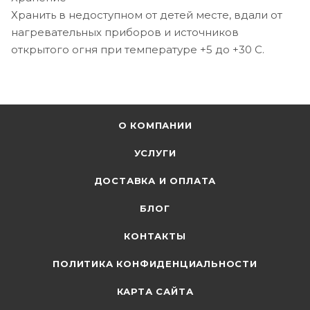
Хранить в недоступном от детей месте, вдали от
нагревательных приборов и источников
открытого огня при температуре +5 до +30 С.
О КОМПАНИИ
УСЛУГИ
ДОСТАВКА И ОПЛАТА
БЛОГ
КОНТАКТЫ
ПОЛИТИКА КОНФИДЕНЦИАЛЬНОСТИ
КАРТА САЙТА