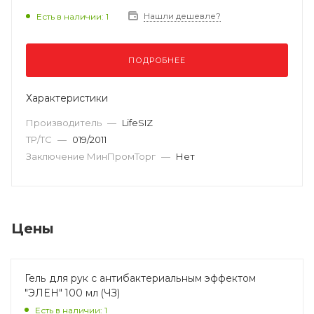
Нашли дешевле?
Есть в наличии: 1
ПОДРОБНЕЕ
Характеристики
Производитель
—
LifeSIZ
ТР/ТС
—
019/2011
Заключение МинПромТорг
—
Нет
Цены
Гель для рук с антибактериальным эффектом
"ЭЛЕН" 100 мл (ЧЗ)
Есть в наличии: 1