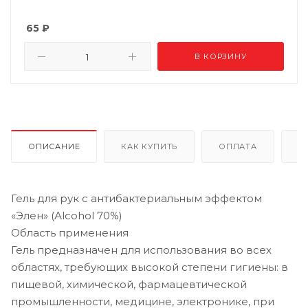
65
₽
В КОРЗИНУ
ОПИСАНИЕ
КАК КУПИТЬ
ОПЛАТА
Д
Гель для рук с антибактериальным эффектом
«Элен» (Аlcohol 70%)
Область применения
Гель предназначен для использования во всех
областях, требующих высокой степени гигиены: в
пищевой, химической, фармацевтической
промышленности, медицине, электронике, при