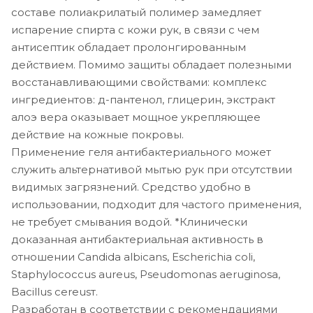
составе полиакрилатый полимер замедляет
испарение спирта с кожи рук, в связи с чем
антисептик обладает пролонгированным
действием. Помимо защиты обладает полезными
восстанавливающими свойствами: комплекс
ингредиентов: д-пантенол, глицерин, экстракт
алоэ вера оказывает мощное укрепляющее
действие на кожные покровы.
Применение геля антибактериального может
служить альтернативой мытью рук при отсутствии
видимых загрязнений. Средство удобно в
использовании, подходит для частого применения,
не требует смывания водой. *Клинически
доказанная антибактериальная активность в
отношении Candida albicans, Escherichia coli,
Staphylococcus aureus, Pseudomonas aeruginosа,
Bacillus cereusт.
Разработан в соответствии с рекомендациями