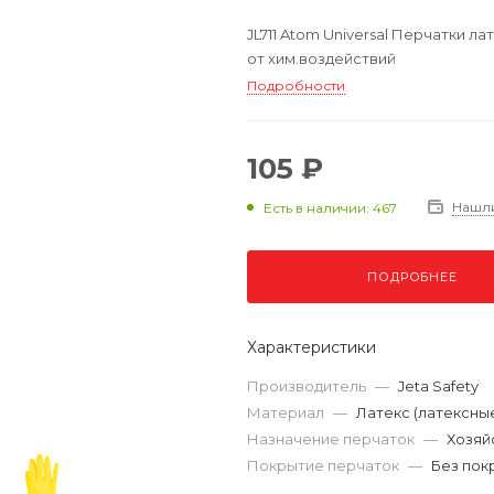
JL711 Atom Universal Перчатки 
от хим.воздействий
Подробности
105 ₽
Нашл
Есть в наличии: 467
ПОДРОБНЕЕ
Характеристики
Производитель
—
Jeta Safety
Материал
—
Латекс (латексны
Назначение перчаток
—
Хозяй
Покрытие перчаток
—
Без пок