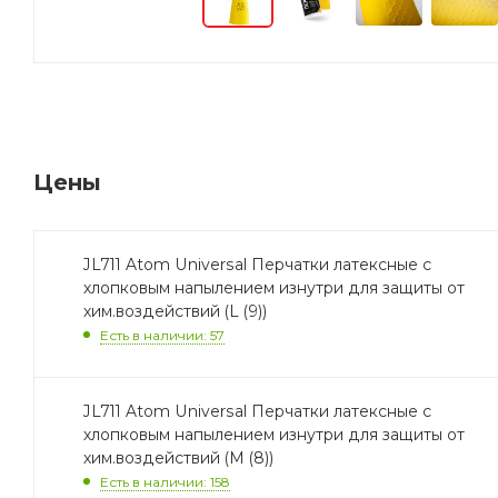
Цены
JL711 Atom Universal Перчатки латексные с
хлопковым напылением изнутри для защиты от
хим.воздействий (L (9))
Есть в наличии: 57
JL711 Atom Universal Перчатки латексные с
хлопковым напылением изнутри для защиты от
хим.воздействий (M (8))
Есть в наличии: 158