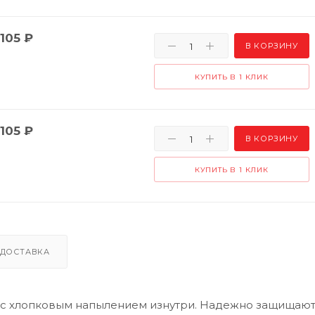
105
₽
В КОРЗИНУ
КУПИТЬ В 1 КЛИК
105
₽
В КОРЗИНУ
КУПИТЬ В 1 КЛИК
ДОСТАВКА
ки с хлопковым напылением изнутри. Надежно защищают