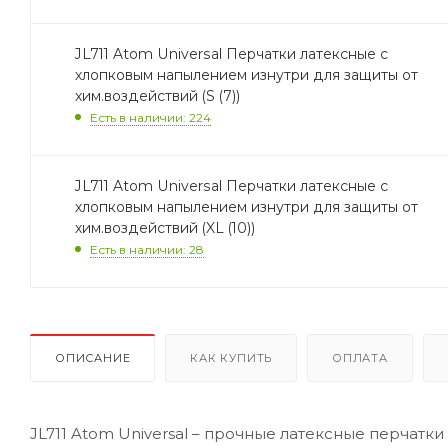
JL711 Atom Universal Перчатки латексные с
хлопковым напылением изнутри для защиты от
хим.воздействий (S (7))
Есть в наличии: 224
JL711 Atom Universal Перчатки латексные с
хлопковым напылением изнутри для защиты от
хим.воздействий (XL (10))
Есть в наличии: 28
ОПИСАНИЕ
КАК КУПИТЬ
ОПЛАТА
JL711 Atom Universal – прочные латексные перчат