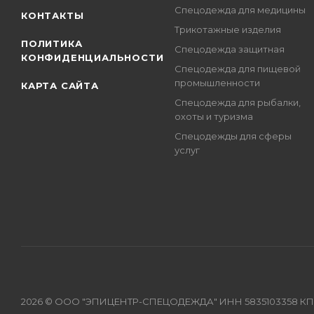
Спецодежда для медицины
КОНТАКТЫ
Трикотажные изделия
ПОЛИТИКА
Спецодежда защитная
КОНФИДЕНЦИАЛЬНОСТИ
Спецодежда для пищевой
промышленности
КАРТА САЙТА
Спецодежда для рыбалки,
охоты и туризма
Спецодежды для сферы
услуг
2026 © ООО "ЭПИЦЕНТР-СПЕЦОДЕЖДА" ИНН 5835103358 КПП 583