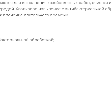
няются для выполнения хозяйственных работ, очистки 
средой. Хлопковое напыление с антибактериальной об
 в течение длительного времени.
актериальной обработкой;