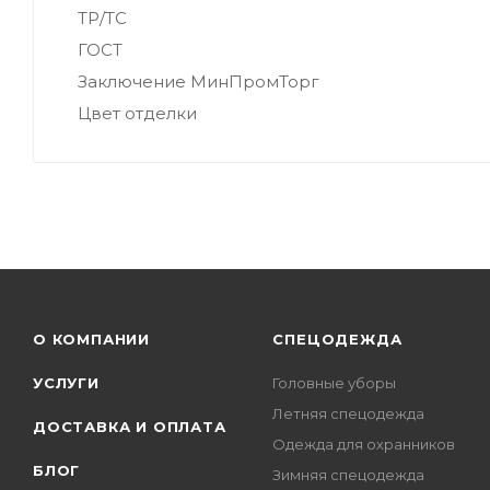
ТР/ТС
ГОСТ
Заключение МинПромТорг
Цвет отделки
О КОМПАНИИ
СПЕЦОДЕЖДА
УСЛУГИ
Головные уборы
Летняя спецодежда
ДОСТАВКА И ОПЛАТА
Одежда для охранников
БЛОГ
Зимняя спецодежда