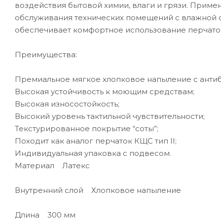
воздействия бытовой химии, влаги и грязи. Приме
обслуживания технических помещений с влажной 
обеспечивает комфортное использование перчаток
Преимущества:
Премиальное мягкое хлопковое напыление с антиб
Высокая устойчивость к моющим средствам;
Высокая износостойкость;
Высокий уровень тактильной чувствительности;
Текстурированное покрытие “соты”;
Походит как аналог перчаток КЩС тип II;
Индивидуальная упаковка с подвесом.
Материал Латекс
Внутренний слой Хлопковое напыление
Длина 300 мм