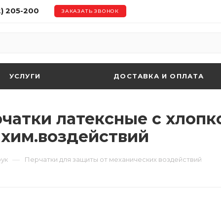
2) 205-200
ЗАКАЗАТЬ ЗВОНОК
УСЛУГИ
ДОСТАВКА И ОПЛАТА
ерчатки латексные с хло
 хим.воздействий
—
рук
Перчатки для защиты от механических воздействий