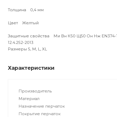
Толщина 0,4 мм
Цвет Желтый
Защитные свойства Ми Вн К50 Щ50 Он Нж EN374-1: KL
12.4.252-2013
Размеры S, M, L, XL
Характеристики
Производитель
Материал
Назначение перчаток
Покрытие перчаток