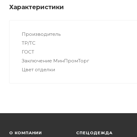
Характеристики
Производитель
ТР/ТС
ГОСТ
Заключение МинПромТорг
Цвет отделки
О КОМПАНИИ
СПЕЦОДЕЖДА