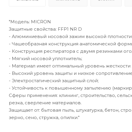
"Модель: MICRON
Защитные свойства: FFP1 NR D
- Алюминиевый носовой зажим высокой плотности
- Чашеобразная конструкция анатомической формы
- Конструкция респиратора с двумя резинками ого
- Мягкий носовой уплотнитель;
- Материал имеет оптимальный уровень жесткости
- Высокий уровень защиты и низкое сопротивлени
- Электростатический защитный слой;
- Устойчивость к повышенному запылению (маркир
Сферы применения: клининг, строительство, сельс
резка, сверление материалов.
Защищает от: бытовая пыль, штукатурка, бетон, стро
зерно, сено, стружка, опилки."