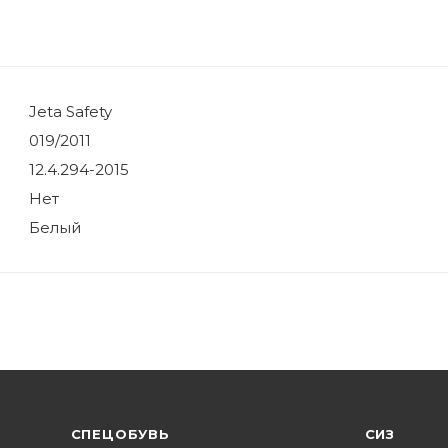
Jeta Safety
019/2011
12.4.294-2015
Нет
Белый
CПЕЦОБУВЬ
СИЗ