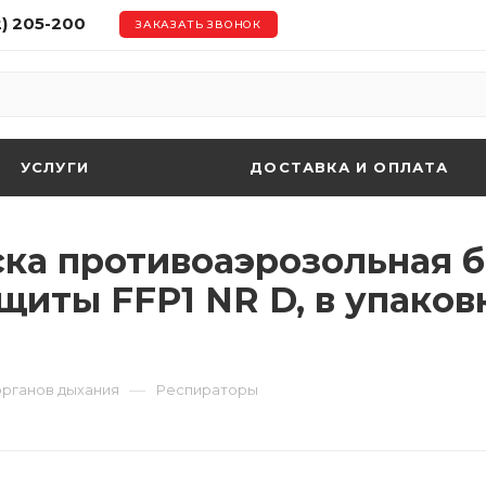
2) 205-200
ЗАКАЗАТЬ ЗВОНОК
УСЛУГИ
ДОСТАВКА И ОПЛАТА
ка противоаэрозольная б
щиты FFP1 NR D, в упаков
—
органов дыхания
Респираторы