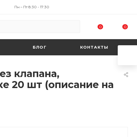
Пн – Пт 8:30 - 17:30
0
0
БЛОГ
КОНТАКТЫ
ез клапана,
ке 20 шт (описание на