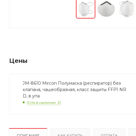
Цены
JM-8610 Mircon Полумаска (респиратор) без
клапана, чашеобразная, класс защиты FFP1 NR
D, в упа
Есть в наличии: 21
ОПИСАНИЕ
КАК КУПИТЬ
ОПЛАТА