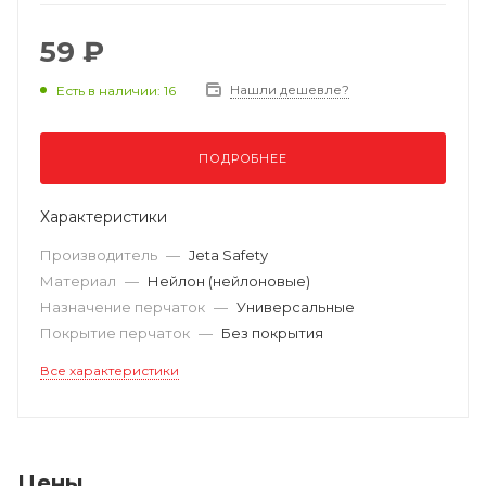
59 ₽
Нашли дешевле?
Есть в наличии: 16
ПОДРОБНЕЕ
Характеристики
Производитель
—
Jeta Safety
Материал
—
Нейлон (нейлоновые)
Назначение перчаток
—
Универсальные
Покрытие перчаток
—
Без покрытия
Все характеристики
Цены