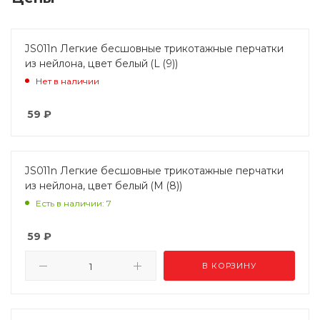
JS011n Легкие бесшовные трикотажные перчатки
из нейлона, цвет белый (L (9))
Нет в наличии
59
₽
JS011n Легкие бесшовные трикотажные перчатки
из нейлона, цвет белый (M (8))
Есть в наличии: 7
59
₽
В КОРЗИНУ