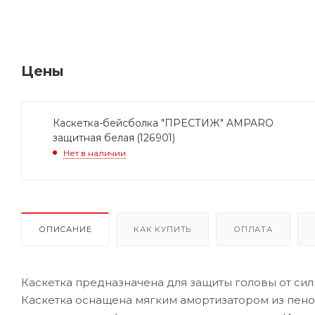
Цены
Каскетка-бейсболка "ПРЕСТИЖ" AMPARO
защитная белая (126901)
Нет в наличии
ОПИСАНИЕ
КАК КУПИТЬ
ОПЛАТА
Каскетка предназначена для защиты головы от си
Каскетка оснащена мягким амортизатором из пено