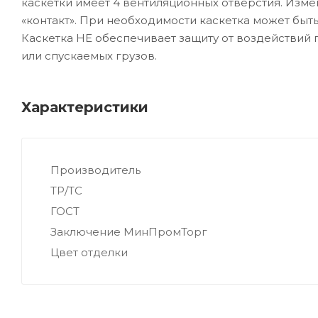
каскетки имеет 4 вентиляционных отверстия. Изм
«контакт». При необходимости каскетка может быт
Каскетка НЕ обеспечивает защиту от воздействи
или спускаемых грузов.
Характеристики
Производитель
ТР/ТС
ГОСТ
Заключение МинПромТорг
Цвет отделки