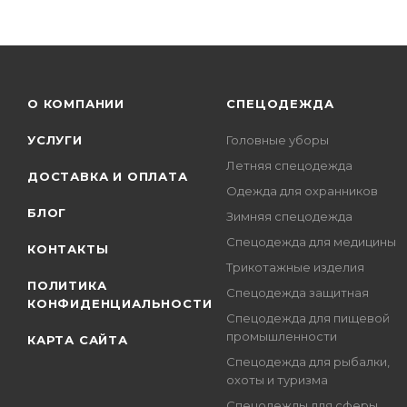
О КОМПАНИИ
СПЕЦОДЕЖДА
УСЛУГИ
Головные уборы
Летняя спецодежда
ДОСТАВКА И ОПЛАТА
Одежда для охранников
БЛОГ
Зимняя спецодежда
Спецодежда для медицины
КОНТАКТЫ
Трикотажные изделия
ПОЛИТИКА
Спецодежда защитная
КОНФИДЕНЦИАЛЬНОСТИ
Спецодежда для пищевой
промышленности
КАРТА САЙТА
Спецодежда для рыбалки,
охоты и туризма
Спецодежды для сферы