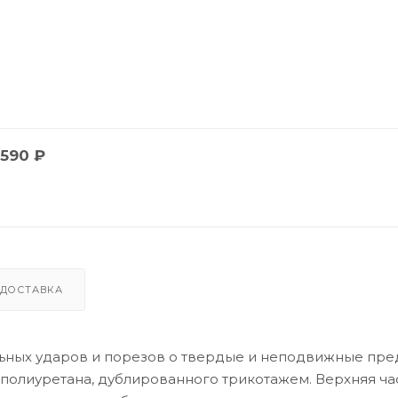
590
₽
ДОСТАВКА
льных ударов и порезов о твердые и неподвижные пре
полиуретана, дублированного трикотажем. Верхняя ча