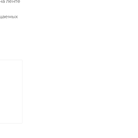
на ленте
ещаемых