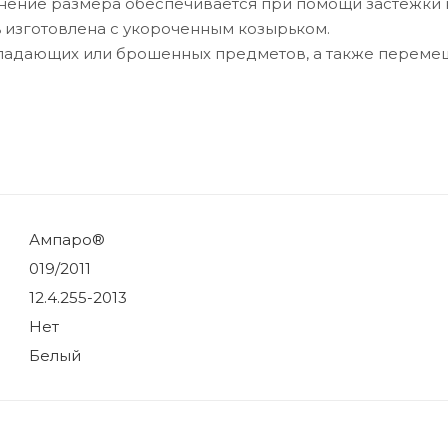
енение размера обеспечивается при помощи застежки 
ь изготовлена с укороченным козырьком.
й падающих или брошенных предметов, а также перем
Ампаро®
019/2011
12.4.255-2013
Нет
Белый