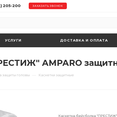
2) 205-200
ЗАКАЗАТЬ ЗВОНОК
УСЛУГИ
ДОСТАВКА И ОПЛАТА
РЕСТИЖ" AMPARO защитная
—
а защиты головы
Каскетки защитные
Каскетка-бейсболка "ПРЕСТИЖ" 