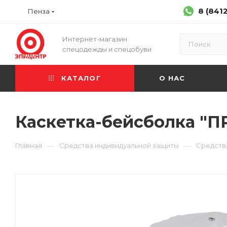
8 (841
Пенза
Интернет-магазин
спецодежды и спецобуви
КАТАЛОГ
О НАС
Каскетка-бейсболка "П
—
—
Главная
Средства индивидуальной защиты
Средств