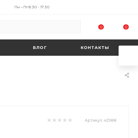
Пн – Пт 8:30 - 17:30
0
0
БЛОГ
КОНТАКТЫ
Артикул:
42988