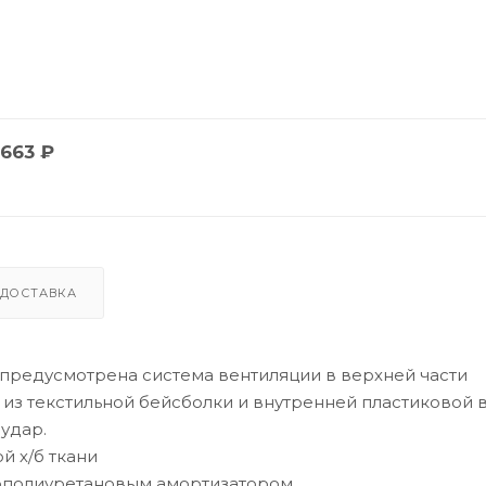
663
₽
ДОСТАВКА
 предусмотрена система вентиляции в верхней части
 из текстильной бейсболки и внутренней пластиковой в
удар.
й х/б ткани
нополиуретановым амортизатором