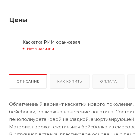
Цены
Каскетка РИМ оранжевая
Нет в наличии
ОПИСАНИЕ
КАК КУПИТЬ
ОПЛАТА
Облегченный вариант каскетки нового поколения,
бейсболки, возможно нанесение логотипа. Состоит
пенополиуретановой накладкой, амортизирующей 
Материал верха: текстильная бейсболка из смесово
Внутрянняя вставка: пластиковое основание с пе