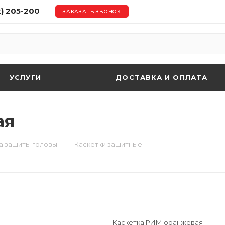
2) 205-200
ЗАКАЗАТЬ ЗВОНОК
УСЛУГИ
ДОСТАВКА И ОПЛАТА
ая
—
а защиты головы
Каскетки защитные
Каскетка РИМ оранжевая