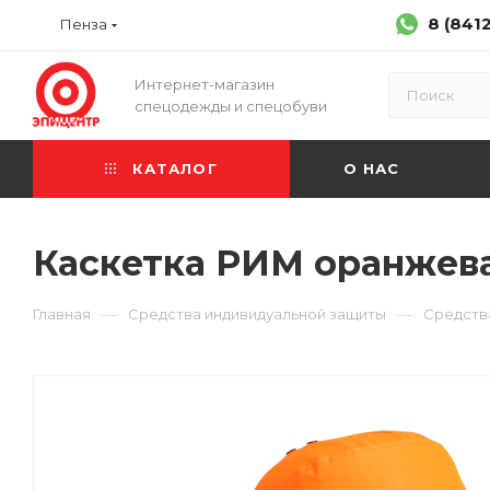
8 (841
Пенза
Интернет-магазин
спецодежды и спецобуви
КАТАЛОГ
О НАС
Каскетка РИМ оранжев
—
—
Главная
Средства индивидуальной защиты
Средств