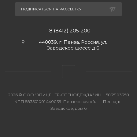
ПОДПИСАТЬСЯ НА РАССЫЛКУ
8 (8412) 205-200
440039, г. Пенза, Россия, ул.
Заводское шоссе д.6
2026 © ООО "ЭПИЦЕНТР-СПЕЦОДЕЖДА" ИНН 5835103358
КПП 583501001 440039, Пензенская обл, г. Пенза, ш.
Заводское, дом 6