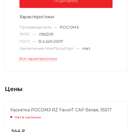
ПОДРОБНЕЕ
Характеристики
Производитель
—
РОСОМЗ
ТР/ТС
—
019/2011
ГОСТ
—
12.4.245-2007
Заключение МинПромТорг
—
Нет
Все характеристики
Цены
Каскетка РОСОМЗ RZ FavoriT CAP белая, 95517
Нет в наличии
944
₽