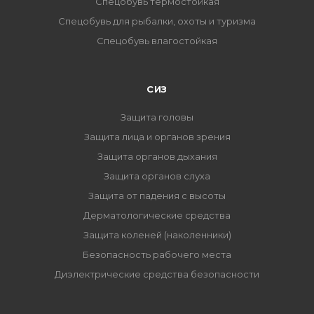
Спецобувь термостойкая
Спецобувь для рыбалки, охоты и туризма
Спецобувь влагостойкая
СИЗ
Защита головы
Защита лица и органов зрения
Защита органов дыхания
Защита органов слуха
Защита от падения с высоты
Дерматологические средства
Защита коленей (наколенники)
Безопасность рабочего места
Диэлектрические средства безопасности