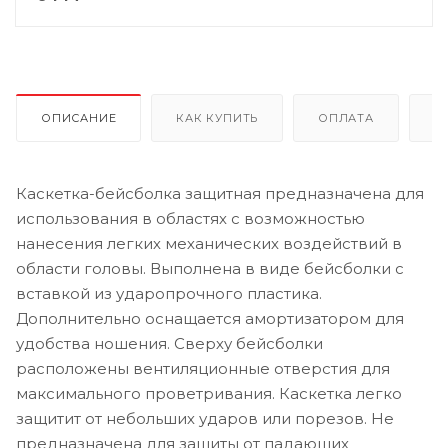
ОПИСАНИЕ
КАК КУПИТЬ
ОПЛАТА
Д
Каскетка-бейсболка защитная предназначена для
использования в областях с возможностью
нанесения легких механических воздействий в
области головы. Выполнена в виде бейсболки с
вставкой из ударопрочного пластика.
Дополнительно оснащается амортизатором для
удобства ношения. Сверху бейсболки
расположены вентиляционные отверстия для
максимального проветривания. Каскетка легко
защитит от небольших ударов или порезов. Не
предназначена для защиты от падающих