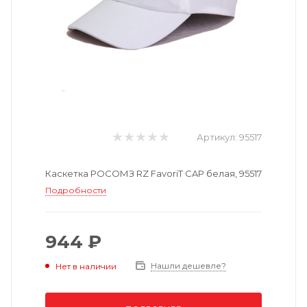
Артикул:
95517
Каскетка РОСОМЗ RZ FavoriT CAP белая, 95517
Подробности
944 ₽
Нашли дешевле?
Нет в наличии