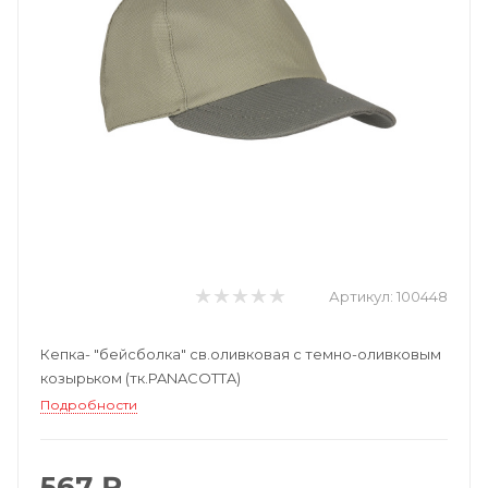
Артикул:
100448
Кепка- "бейсболка" св.оливковая с темно-оливковым
козырьком (тк.PANACOTTA)
Подробности
567 ₽