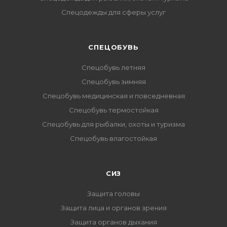
Спецодежды для сферы услуг
CПЕЦОБУВЬ
Спецобувь летняя
Спецобувь зимняя
Спецобувь медицинская и повседневная
Спецобувь термостойкая
Спецобувь для рыбалки, охоты и туризма
Спецобувь влагостойкая
СИЗ
Защита головы
Защита лица и органов зрения
Защита органов дыхания