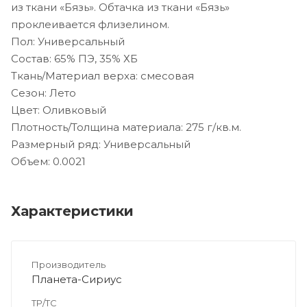
из ткани «Бязь». Обтачка из ткани «Бязь»
проклеивается флизелином.
Пол: Универсальный
Состав: 65% ПЭ, 35% ХБ
Ткань/Материал верха: смесовая
Сезон: Лето
Цвет: Оливковый
Плотность/Толщина материала: 275 г/кв.м.
Размерный ряд: Универсальный
Объем: 0.0021
Характеристики
Производитель
Планета-Сириус
ТР/ТС