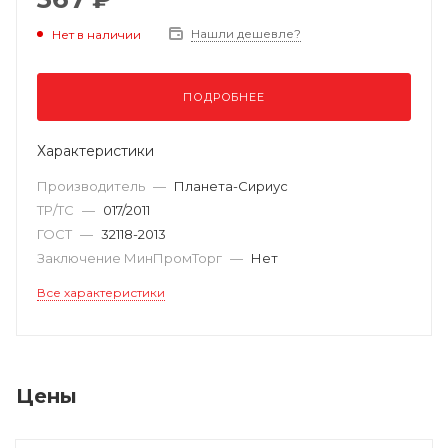
Нашли дешевле?
Нет в наличии
ПОДРОБНЕЕ
Характеристики
Производитель
—
Планета-Сириус
ТР/ТС
—
017/2011
ГОСТ
—
32118-2013
Заключение МинПромТорг
—
Нет
Все характеристики
Цены