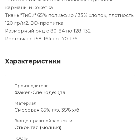
карманы и кокетка
Ткань "ТиСи" 65% полиэфир / 35% хлопок, плотность
120 гр/м2, ВО-пропитка
Размерный ряд с 80-84 по 128-132
Ростовка с 158-164 по 170-176
Характеристики
Производитель
Факел-Спецодежда
Материал
Смесовая 65% п/э, 35% х/б
Вид центральной застежки
Открытая (молния)
ГОСТы