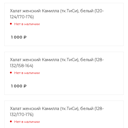
Халат женский Камилла (тк.ТиСи), белый (120-
124/170-176)
Нет в наличии
1 000
₽
Халат женский Камилла (тк.ТиСи), белый (128-
132/158-164)
Нет в наличии
1 000
₽
Халат женский Камилла (тк.ТиСи), белый (128-
132/170-176)
Нет в наличии