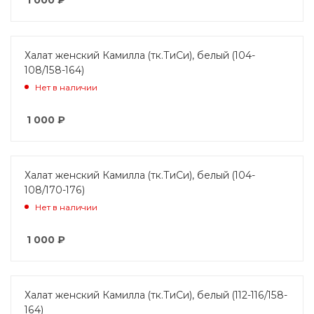
Халат женский Камилла (тк.ТиСи), белый (104-
108/158-164)
Нет в наличии
1 000
₽
Халат женский Камилла (тк.ТиСи), белый (104-
108/170-176)
Нет в наличии
1 000
₽
Халат женский Камилла (тк.ТиСи), белый (112-116/158-
164)