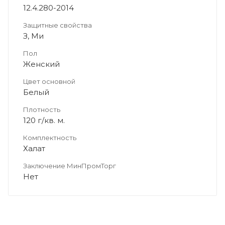
12.4.280-2014
Защитные свойства
З, Ми
Пол
Женский
Цвет основной
Белый
Плотность
120 г/кв. м.
Комплектность
Халат
Заключение МинПромТорг
Нет