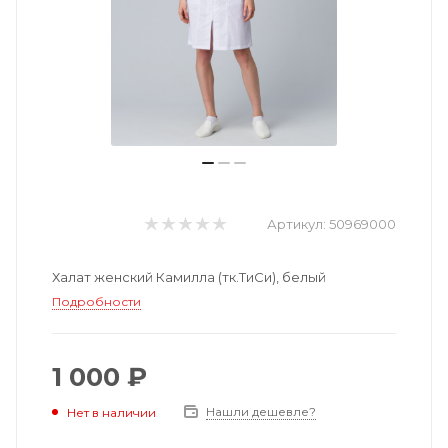
Артикул:
50969000
Халат женский Камилла (тк.ТиСи), белый
Подробности
1 000 ₽
Нашли дешевле?
Нет в наличии