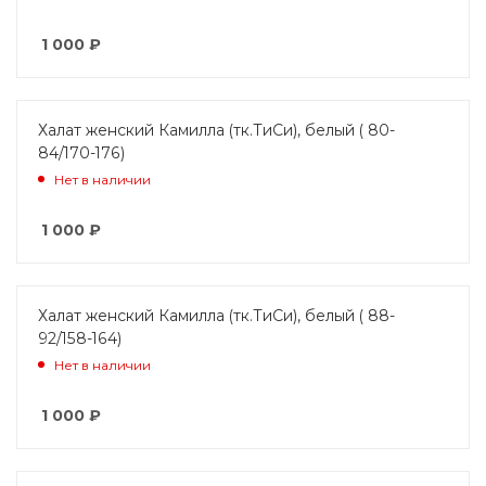
1 000
₽
Халат женский Камилла (тк.ТиСи), белый ( 80-
84/170-176)
Нет в наличии
1 000
₽
Халат женский Камилла (тк.ТиСи), белый ( 88-
92/158-164)
Нет в наличии
1 000
₽