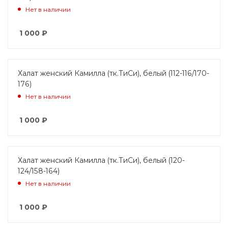
Нет в наличии
1 000
₽
Халат женский Камилла (тк.ТиСи), белый (112-116/170-
176)
Нет в наличии
1 000
₽
Халат женский Камилла (тк.ТиСи), белый (120-
124/158-164)
Нет в наличии
1 000
₽