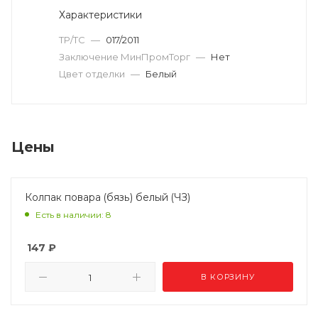
Характеристики
ТР/ТС
—
017/2011
Заключение МинПромТорг
—
Нет
Цвет отделки
—
Белый
Цены
Колпак повара (бязь) белый (ЧЗ)
Есть в наличии: 8
147
₽
В КОРЗИНУ