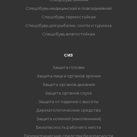
Спецобувь медицинская и повседневная
Спецобувь термостойкая
Спецобувь для рыбалки, охоты и туризма
Спецобувь влагостойкая
СИЗ
Защита головы
Защита лица и органов зрения
Защита органов дыхания
Защита органов слуха
Защита от падения с высоты
Дерматологические средства
Защита коленей (наколенники)
Безопасность рабочего места
Диэлектрические средства безопасности