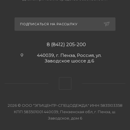
ПОДПИСАТЬСЯ НА РАССЫЛКУ
8 (8412) 205-200
440039, г. Пенза, Россия, ул.
Заводское шоссе д.6
2026 © ООО "ЭПИЦЕНТР-СПЕЦОДЕЖДА" ИНН 5835103358
КПП 583501001 440039, Пензенская обл, г. Пенза, ш.
Заводское, дом 6