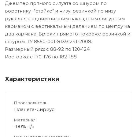
Джемпер прямого силуэта со шнуром по
воротнику -"стойке" и низу, резинкой по низу
рукавов, с одним нижним накладным фигурным
карманом с вертикальным делением по центру на
два кармана. Брюки прямого покроя;с резинкой и
шнуром. ТУ 8550-001-81391241-2008.
Размерный ряд: с 88-92 по 120-124
Ростовка: с 170-176 по 182-188
Характеристики
Производитель
Планета-Сириус
Материал
100% п/э
Вид центральной застежки