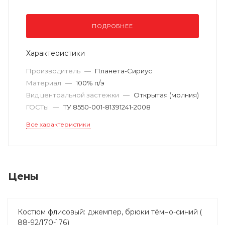
ПОДРОБНЕЕ
Характеристики
Производитель
—
Планета-Сириус
Материал
—
100% п/э
Вид центральной застежки
—
Открытая (молния)
ГОСТы
—
ТУ 8550-001-81391241-2008
Все характеристики
Цены
Костюм флисовый: джемпер, брюки тёмно-синий (
88-92/170-176)