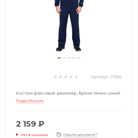
Артикул:
07692
Костюм флисовый: джемпер, брюки тёмно-синий
Подробности
2 159 ₽
Нашли дешевле?
Нет в наличии