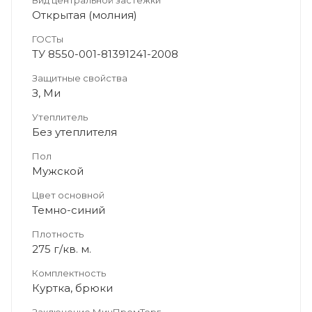
Открытая (молния)
ГОСТы
ТУ 8550-001-81391241-2008
Защитные свойства
З, Ми
Утеплитель
Без утеплителя
Пол
Мужской
Цвет основной
Темно-синий
Плотность
275 г/кв. м.
Комплектность
Куртка, брюки
Заключение МинПромТорг