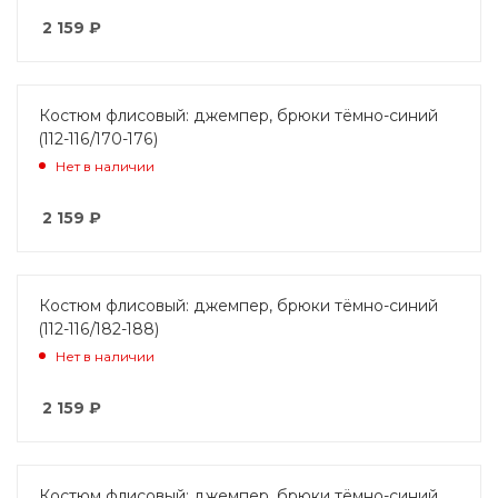
2 159
₽
Костюм флисовый: джемпер, брюки тёмно-синий
(112-116/170-176)
Нет в наличии
2 159
₽
Костюм флисовый: джемпер, брюки тёмно-синий
(112-116/182-188)
Нет в наличии
2 159
₽
Костюм флисовый: джемпер, брюки тёмно-синий