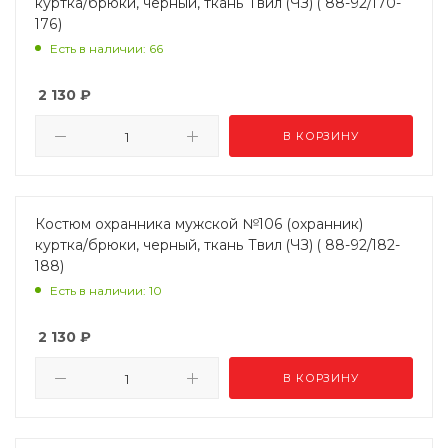
куртка/брюки, черный, ткань Твил (ЧЗ) ( 88-92/170-
176)
Есть в наличии: 66
2 130
₽
В КОРЗИНУ
Костюм охранника мужской №106 (охранник)
куртка/брюки, черный, ткань Твил (ЧЗ) ( 88-92/182-
188)
Есть в наличии: 10
2 130
₽
В КОРЗИНУ