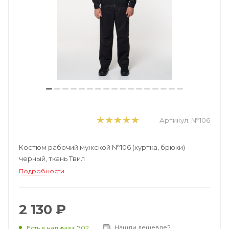
Артикул:
№106
Костюм рабочий мужской №106 (куртка, брюки)
черный, ткань Твил
Подробности
2 130 ₽
Нашли дешевле?
Есть в наличии: 702