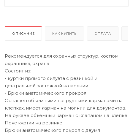
ОПИСАНИЕ
КАК КУПИТЬ
ОПЛАТА
Д
Рекомендуется для охранных структур, костюм
охранника, охрана
Состоит из:
- куртки прямого силуэта с резинкой и
центральной застежкой на молнии
- Брюки анатомического прокроя
Оснащен объемными нагрудными карманами на
клепках, имеет карман на молнии для документов.
На рукаве объемный карман с клапаном на клепке
Пояс куртки на резинке
Брюки анатомического покроя с двумя