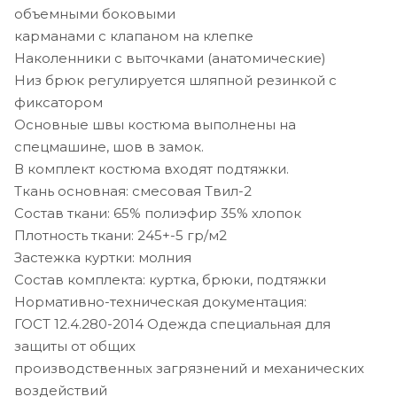
объемными боковыми
карманами с клапаном на клепке
Наколенники с выточками (анатомические)
Низ брюк регулируется шляпной резинкой с
фиксатором
Основные швы костюма выполнены на
спецмашине, шов в замок.
В комплект костюма входят подтяжки.
Ткань основная: смесовая Твил-2
Состав ткани: 65% полиэфир 35% хлопок
Плотность ткани: 245+-5 гр/м2
Застежка куртки: молния
Состав комплекта: куртка, брюки, подтяжки
Нормативно-техническая документация:
ГОСТ 12.4.280-2014 Одежда специальная для
защиты от общих
производственных загрязнений и механических
воздействий