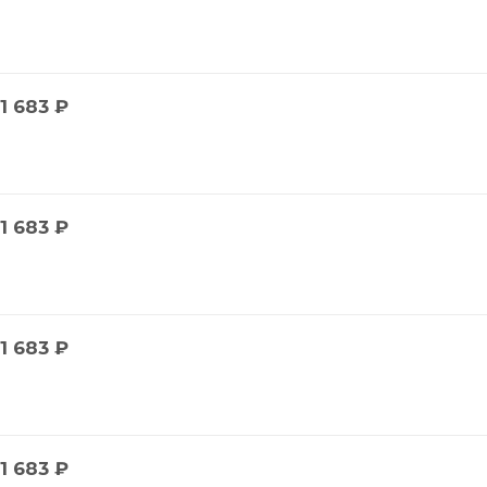
1 683
₽
1 683
₽
1 683
₽
1 683
₽