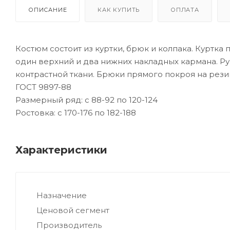
ОПИСАНИЕ
КАК КУПИТЬ
ОПЛАТА
Костюм состоит из куртки, брюк и колпака. Куртк
один верхний и два нижних накладных кармана. Ру
контрастной ткани. Брюки прямого покроя на рези
ГОСТ 9897-88
Размерный ряд: с 88-92 по 120-124
Ростовка: с 170-176 по 182-188
Характеристики
Назначение
Ценовой сегмент
Производитель