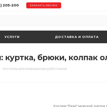
2) 205-200
ЗАКАЗАТЬ ЗВОНОК
УСЛУГИ
ДОСТАВКА И ОПЛАТА
 куртка, брюки, колпак о
—
Костюмы для медицинских работников
Костюм "Реал" мужской: куртка, 