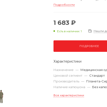
Подробности
1 683 ₽
Нашли д
Есть в наличии: 1
ПОДРОБНЕЕ
Характеристики
Назначение
—
Медицинская о
Ценовой сегмент
—
Стандарт
Производитель
—
Планета-Си
Наличие капюшона
—
Без кап
Все характеристики