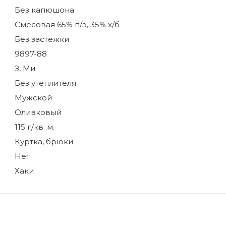
Без капюшона
Смесовая 65% п/э, 35% х/б
Без застежки
9897-88
З, Ми
Без утеплителя
Мужской
Оливковый
115 г/кв. м.
Куртка, брюки
Нет
Хаки