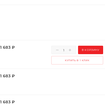
1 683
₽
В КОРЗИНУ
КУПИТЬ В 1 КЛИК
1 683
₽
1 683
₽