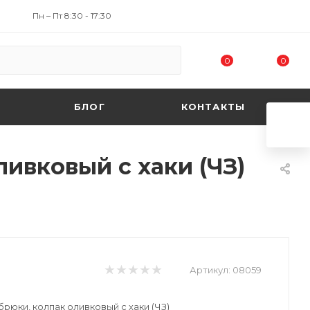
Пн – Пт 8:30 - 17:30
0
0
БЛОГ
КОНТАКТЫ
ливковый с хаки (ЧЗ)
Артикул:
08059
брюки, колпак оливковый с хаки (ЧЗ)