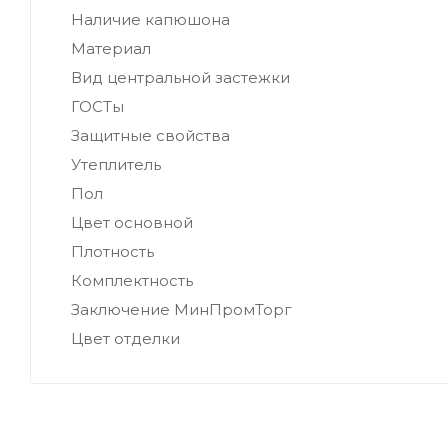
Наличие капюшона
Материал
Вид центральной застежки
ГОСТы
Защитные свойства
Утеплитель
Пол
Цвет основной
Плотность
Комплектность
Заключение МинПромТорг
Цвет отделки