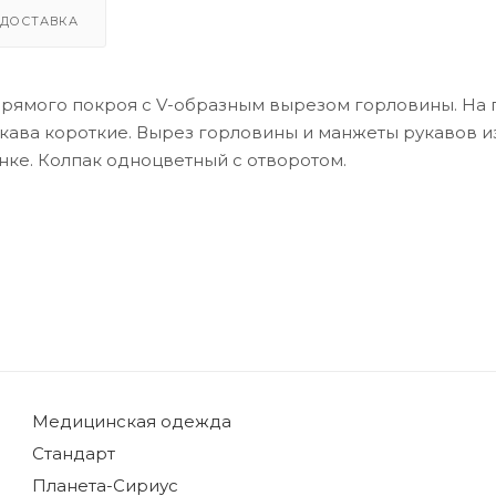
ДОСТАВКА
а прямого покроя с V-образным вырезом горловины. На
кава короткие. Вырез горловины и манжеты рукавов и
нке. Колпак одноцветный с отворотом.
Медицинская одежда
Стандарт
Планета-Сириус