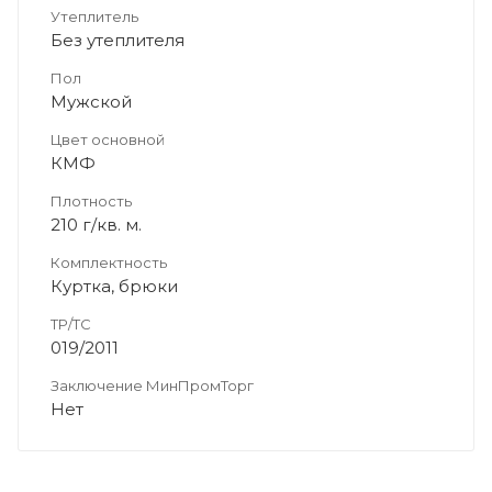
Утеплитель
Без утеплителя
Пол
Мужской
Цвет основной
КМФ
Плотность
210 г/кв. м.
Комплектность
Куртка, брюки
ТР/ТС
019/2011
Заключение МинПромТорг
Нет