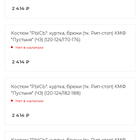
2 414
₽
Костюм "РЫСЬ": куртка, брюки (тк. Рип-стоп) КМФ
"Пустыня" (ЧЗ) (120-124/170-176)
Нет в наличии
2 414
₽
Костюм "РЫСЬ": куртка, брюки (тк. Рип-стоп) КМФ
"Пустыня" (ЧЗ) (120-124/182-188)
Нет в наличии
2 414
₽
Костюм "РЫСЬ": куртка, брюки (тк. Рип-стоп) КМФ