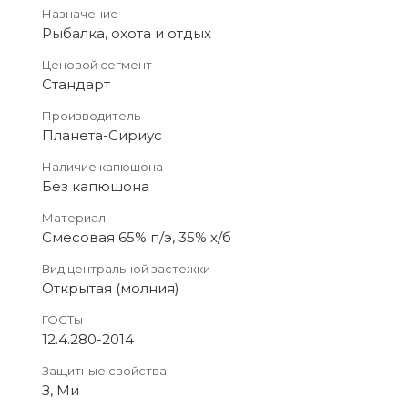
Назначение
Рыбалка, охота и отдых
Ценовой сегмент
Стандарт
Производитель
Планета-Сириус
Наличие капюшона
Без капюшона
Материал
Смесовая 65% п/э, 35% х/б
Вид центральной застежки
Открытая (молния)
ГОСТы
12.4.280-2014
Защитные свойства
З, Ми