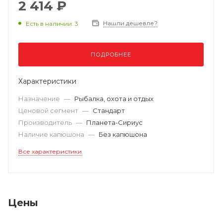
2 414 ₽
Нашли дешевле?
Есть в наличии: 3
ПОДРОБНЕЕ
Характеристики
Назначение
—
Рыбалка, охота и отдых
Ценовой сегмент
—
Стандарт
Производитель
—
Планета-Сириус
Наличие капюшона
—
Без капюшона
Все характеристики
Цены