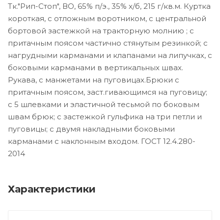
Тк."Рип-Стоп", ВО, 65% п/э., 35% х/б, 215 г/кв.м. Куртка
короткая, с отложным воротником, с центральной
бортовой застежкой на тракторную молнию ; с
притачным поясом частично стянутым резинкой; с
нагрудными карманами и клапанами на липучках, с
боковыми карманами в вертикальных швах.
Рукава, с манжетами на пуговицах.Брюки с
притачным поясом, заст.гивающимся на пуговицу;
с 5 шлевками и эластичной тесьмой по боковым
швам брюк; с застежкой гульфика на три петли и
пуговицы; с двумя накладными боковыми
карманами с наклонным входом. ГОСТ 12.4.280-
2014
Характеристики