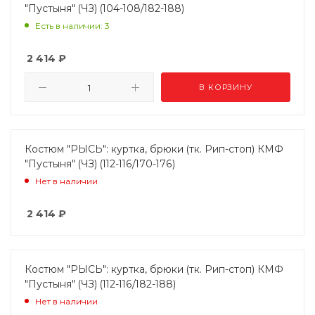
"Пустыня" (ЧЗ) (104-108/182-188)
Есть в наличии: 3
2 414
₽
В КОРЗИНУ
Костюм "РЫСЬ": куртка, брюки (тк. Рип-стоп) КМФ
"Пустыня" (ЧЗ) (112-116/170-176)
Нет в наличии
2 414
₽
Костюм "РЫСЬ": куртка, брюки (тк. Рип-стоп) КМФ
"Пустыня" (ЧЗ) (112-116/182-188)
Нет в наличии