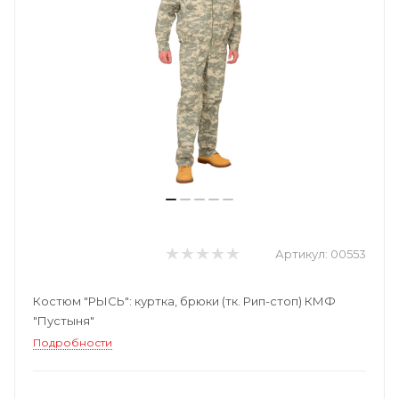
Артикул:
00553
Костюм "РЫСЬ": куртка, брюки (тк. Рип-стоп) КМФ
"Пустыня"
Подробности