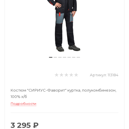
Артикул:
113184
Костюм "СИРИУС-Фаворит" куртка, полукомбинезон,
100% х/б
Подробности
3 295 ₽