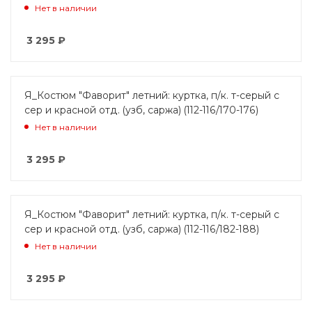
Нет в наличии
3 295
₽
Я_Костюм "Фаворит" летний: куртка, п/к. т-серый с
сер и красной отд. (узб, саржа) (112-116/170-176)
Нет в наличии
3 295
₽
Я_Костюм "Фаворит" летний: куртка, п/к. т-серый с
сер и красной отд. (узб, саржа) (112-116/182-188)
Нет в наличии
3 295
₽