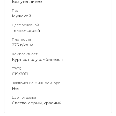
Без утеплителя
Пол
Мужской
Цвет основной
Темно-серый
Плотность
275 г/кв. м.
Комплектность
Куртка, полукомбинезон
ТР/ТС
019/2011
Заключение МинПромТорг
Нет
Цвет отделки
Светло-серый, красный