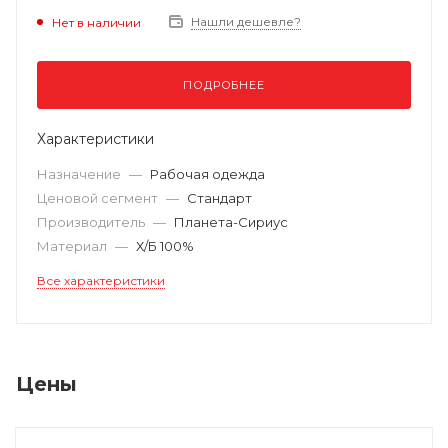
Нашли дешевле?
Нет в наличии
ПОДРОБНЕЕ
Характеристики
Назначение
—
Рабочая одежда
Ценовой сегмент
—
Стандарт
Производитель
—
Планета-Сириус
Материал
—
Х/Б 100%
Все характеристики
Цены