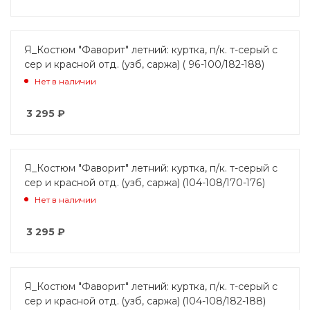
Я_Костюм "Фаворит" летний: куртка, п/к. т-серый с
сер и красной отд. (узб, саржа) ( 96-100/182-188)
Нет в наличии
3 295
₽
Я_Костюм "Фаворит" летний: куртка, п/к. т-серый с
сер и красной отд. (узб, саржа) (104-108/170-176)
Нет в наличии
3 295
₽
Я_Костюм "Фаворит" летний: куртка, п/к. т-серый с
сер и красной отд. (узб, саржа) (104-108/182-188)