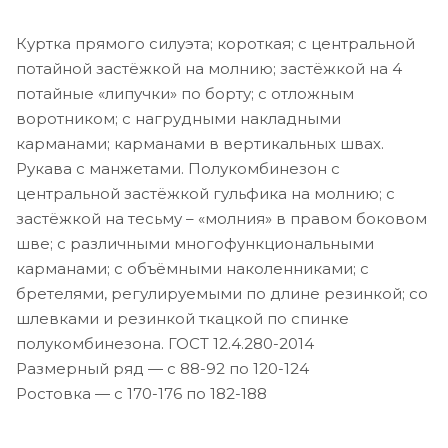
Куртка прямого силуэта; короткая; с центральной
потайной застёжкой на молнию; застёжкой на 4
потайные «липучки» по борту; с отложным
воротником; с нагрудными накладными
карманами; карманами в вертикальных швах.
Рукава с манжетами. Полукомбинезон с
центральной застёжкой гульфика на молнию; с
застёжкой на тесьму – «молния» в правом боковом
шве; с различными многофункциональными
карманами; с объёмными наколенниками; с
бретелями, регулируемыми по длине резинкой; со
шлевками и резинкой ткацкой по спинке
полукомбинезона. ГОСТ 12.4.280-2014
Размерный ряд — с 88-92 по 120-124
Ростовка — с 170-176 по 182-188