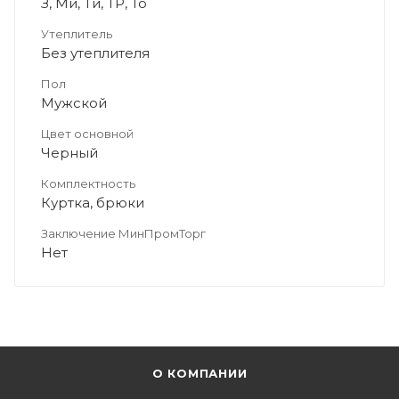
З, Ми, Ти, ТР, То
Утеплитель
Без утеплителя
Пол
Мужской
Цвет основной
Черный
Комплектность
Куртка, брюки
Заключение МинПромТорг
Нет
О КОМПАНИИ