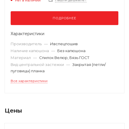
Нет в наличии
ПОДРОБНЕЕ
Характеристики
Производитель
—
Ивспецпошив
Наличие капюшона
—
Без капюшона
Материал
—
Спилок Велюр, Бязь ГОСТ
Вид центральной застежки
—
Закрытая (петли/
пуговицы) планка
Все характеристики
Цены