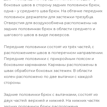
боковых швов в сторону задних половинок брюк,
одна – у среднего шва брюк. На обтачке передних
половинок держатели для застежки-трезубца.
Отверстия для воздухообмена расположены на
задних половинках брюк в области среднего и
шагового швов в виде люверсов.
Передние половинки состоят из трёх частей, с
расположением швов в поперечном направлении.
Передние половинки с прикройным поясом и
боковыми карманами. Карманы расположены в
швах обработки боковых застежек. В области
колен расположено по две вытачки с каждой
стороны.
Задние половинки брюк с вытачками, состоят из
двух частей: верхней и нижней. На нижних частях
задних половинок брюк расположена