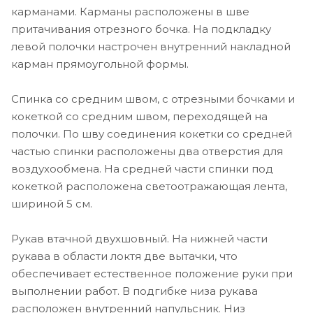
карманами. Карманы расположены в шве
притачивания отрезного бочка. На подкладку
левой полочки настрочен внутренний накладной
карман прямоугольной формы.
Спинка со средним швом, с отрезными бочками и
кокеткой со средним швом, переходящей на
полочки. По шву соединения кокетки со средней
частью спинки расположены два отверстия для
воздухообмена. На средней части спинки под
кокеткой расположена светоотражающая лента,
шириной 5 см.
Рукав втачной двухшовный. На нижней части
рукава в области локтя две вытачки, что
обеспечивает естественное положение руки при
выполнении работ. В подгибке низа рукава
расположен внутренний напульсник. Низ