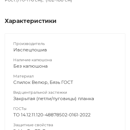
Характеристики
Производитель
Ивспецпошив
Наличие капюшона
Без капюшона
Материал
Спилок Велюр, Бязь ГОСТ
Вид центральной застежки
Закрытая (петли/пуговицы) планка
ГОСТы
ТО 14.12.11.120-48878502-0161-2022
Защитные свойства