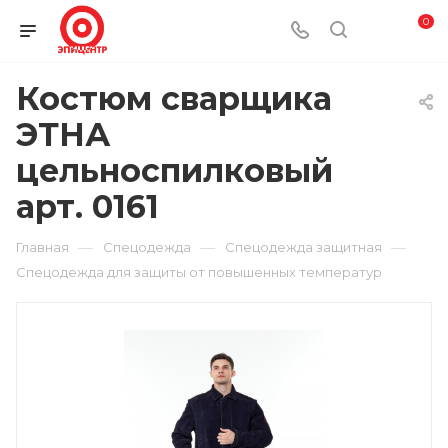
0
Костюм сварщика
ЭТНА
цельноспилковый
арт. 0161
—
—
—
Главная
Спецодежда
Спецодежда защитная
Спецодежда для защиты от повышенных температур