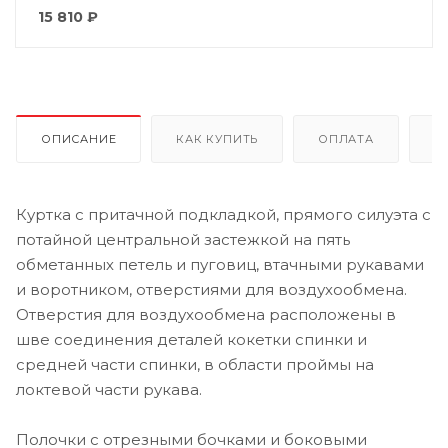
15 810
₽
ОПИСАНИЕ
КАК КУПИТЬ
ОПЛАТА
Д
Куртка с притачной подкладкой, прямого силуэта с
потайной центральной застежкой на пять
обметанных петель и пуговиц, втачными рукавами
и воротником, отверстиями для воздухообмена.
Отверстия для воздухообмена расположены в
шве соединения деталей кокетки спинки и
средней части спинки, в области проймы на
локтевой части рукава.
Полочки с отрезными бочками и боковыми