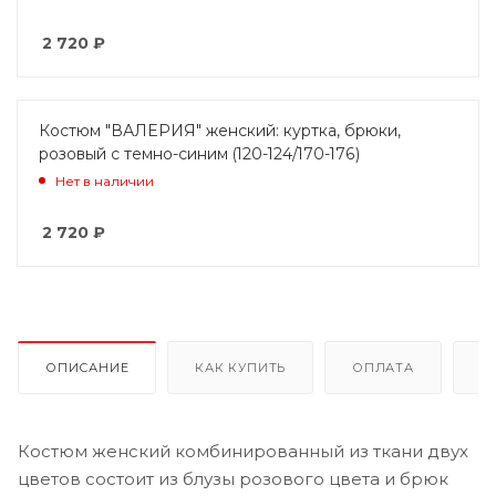
2 720
₽
Костюм "ВАЛЕРИЯ" женский: куртка, брюки,
розовый с темно-синим (120-124/170-176)
Нет в наличии
2 720
₽
ОПИСАНИЕ
КАК КУПИТЬ
ОПЛАТА
Д
Костюм женский комбинированный из ткани двух
цветов состоит из блузы розового цвета и брюк