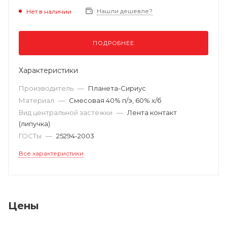
Нашли дешевле?
Нет в наличии
ПОДРОБНЕЕ
Характеристики
Производитель
—
Планета-Сириус
Материал
—
Смесовая 40% п/э, 60% х/б
Вид центральной застежки
—
Лента контакт
(липучка)
ГОСТы
—
25294-2003
Все характеристики
Цены