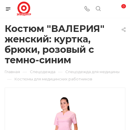
0
Костюм "ВАЛЕРИЯ"
женский: куртка,
брюки, розовый с
темно-синим
—
—
Главная
Спецодежда
Спецодежда для медицины
—
Костюмы для медицинских работников