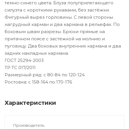
темно-синего цвета. Блуза полуприлегающего
силуэта с короткими рукавами, без застёжки.
Фигурный вырез горловины. С левой стороны
нагрудный карман и два кармана в рельефах. По
боковым швам разрезы. Брюки прямые на
притачном поясе с застежкой на молнию и
пуговицу. Два боковых внутренних кармана и два
задних накладных кармана.
ГОСТ 25294-2003
ТР ТС 017/2011
Размерный ряд: с 80-84 по 120-124
Ростовка: с 158-164 по 170-176
Характеристики
Производитель