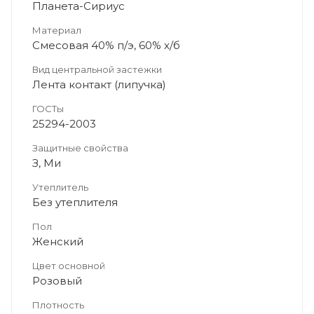
Планета-Сириус
Материал
Смесовая 40% п/э, 60% х/б
Вид центральной застежки
Лента контакт (липучка)
ГОСТы
25294-2003
Защитные свойства
З, Ми
Утеплитель
Без утеплителя
Пол
Женский
Цвет основной
Розовый
Плотность