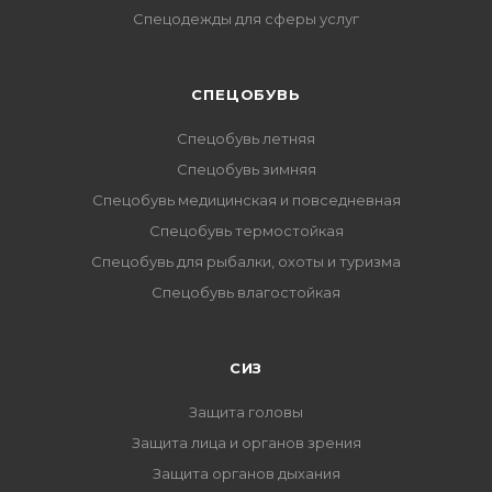
Спецодежды для сферы услуг
CПЕЦОБУВЬ
Спецобувь летняя
Спецобувь зимняя
Спецобувь медицинская и повседневная
Спецобувь термостойкая
Спецобувь для рыбалки, охоты и туризма
Спецобувь влагостойкая
СИЗ
Защита головы
Защита лица и органов зрения
Защита органов дыхания