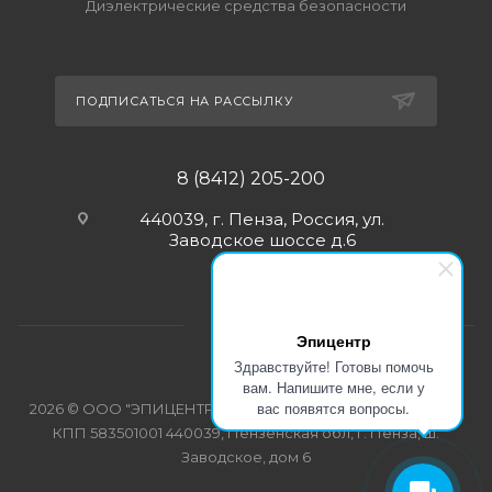
Диэлектрические средства безопасности
ПОДПИСАТЬСЯ НА РАССЫЛКУ
8 (8412) 205-200
440039, г. Пенза, Россия, ул.
Заводское шоссе д.6
Эпицентр
Здравствуйте! Готовы помочь
вам. Напишите мне, если у
вас появятся вопросы.
2026 © ООО "ЭПИЦЕНТР-СПЕЦОДЕЖДА" ИНН 5835103358
КПП 583501001 440039, Пензенская обл, г. Пенза, ш.
Заводское, дом 6