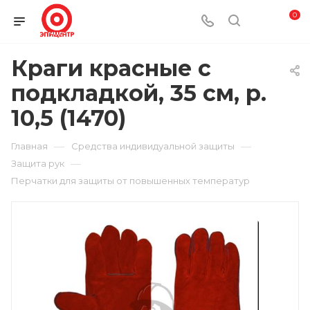
0
Краги красные с
подкладкой, 35 см, р.
10,5 (1470)
—
—
Главная
Средства индивидуальной защиты
—
Защита рук
Перчатки для защиты от повышенных температур