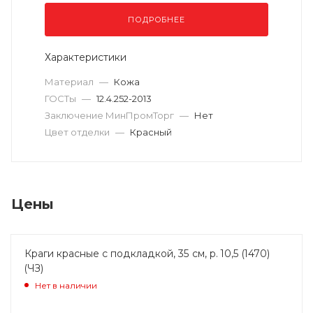
ПОДРОБНЕЕ
Характеристики
Материал
—
Кожа
ГОСТы
—
12.4.252-2013
Заключение МинПромТорг
—
Нет
Цвет отделки
—
Красный
Цены
Краги красные с подкладкой, 35 см, р. 10,5 (1470)
(ЧЗ)
Нет в наличии