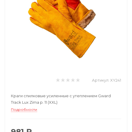
Артикул:
XY241
Краги спилковые усиленные с утеплением Gward
Track Lux Zima р. 11 (XXL)
Подробности
981 ₽