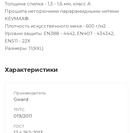
Толщина спилка - 1,3 - 1,6 мм, класс А
Прошита негорючими парарамидными нитями
KEVMAX®.
Плотность искусственного меха - 600 г/м2.
Уровни защиты: EN388 - 4442, EN407 - 434342,
EN511 - 22X
Размеры: 11(XXL)
Характеристики
Производитель
Gward
ТР/ТС
019/2011
ГОСТ
12.4.252-2013