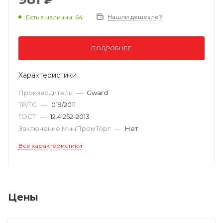
Нашли дешевле?
Есть в наличии: 64
ПОДРОБНЕЕ
Характеристики
Производитель
—
Gward
ТР/ТС
—
019/2011
ГОСТ
—
12.4.252-2013
Заключение МинПромТорг
—
Нет
Все характеристики
Цены