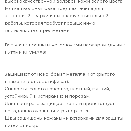
высококачественной воловей кожи белого цвета.
Мягкая воловья кожа предназначена для
аргоновой сварки и высокочувствительной
работы, которая требует повышенную
тактильность с предметами.
Все части прошиты негорючими параарамидными
нитями KEVMAX®
Защищают от искр, брызг металла и открытого
пламени (есть сертификат).
Спилок высокого качества, плотный, мягкий,
устойчивый к истиранию и порезам.
Длинная крага защищает вены и препятствует
попаданию окалин внутрь перчатки.
Швы защищены кожаными вставками для защиты
нитей от искр.