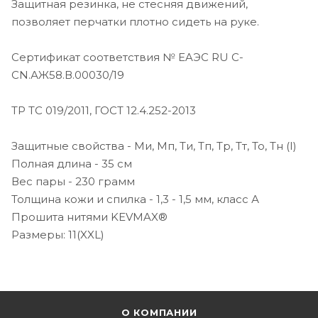
Защитная резинка, не стесняя движений,
позволяет перчатки плотно сидеть на руке.
Сертификат соответствия № EAЭС RU C-
CN.АЖ58.В.00030/19
ТР ТС 019/2011, ГОСТ 12.4.252-2013
Защитные свойства - Ми, Мп, Ти, Тп, Тр, Тт, То, Тн (I)
Полная длина - 35 см
Вес пары - 230 грамм
Толщина кожи и спилка - 1,3 - 1,5 мм, класс А
Прошита нитями KEVMAX®
Размеры: 11(XXL)
О КОМПАНИИ