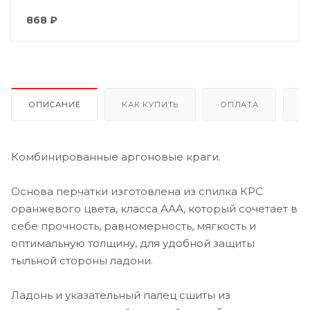
868
₽
ОПИСАНИЕ
КАК КУПИТЬ
ОПЛАТА
Д
Комбинированные аргоновые краги.
Основа перчатки изготовлена из спилка КРС
оранжевого цвета, класса ААА, который сочетает в
себе прочность, равномерность, мягкость и
оптимальную толщину, для удобной защиты
тыльной стороны ладони.
Ладонь и указательный палец сшиты из