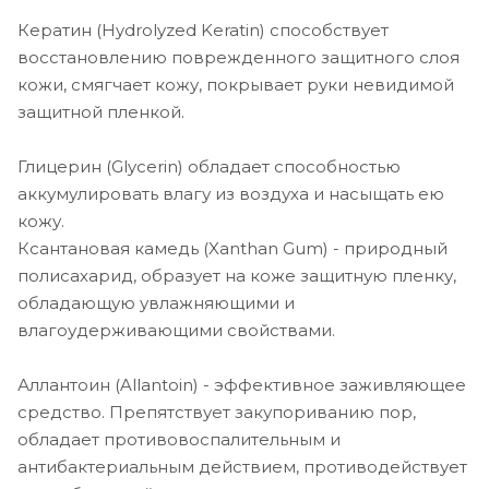
Кератин (Hydrolyzed Keratin) способствует
восстановлению поврежденного защитного слоя
кожи, смягчает кожу, покрывает руки невидимой
защитной пленкой.
Глицерин (Glycerin) обладает способностью
аккумулировать влагу из воздуха и насыщать ею
кожу.
Ксантановая камедь (Xanthan Gum) - природный
полисахарид, образует на коже защитную пленку,
обладающую увлажняющими и
влагоудерживающими свойствами.
Аллантоин (Allantoin) - эффективное заживляющее
средство. Препятствует закупориванию пор,
обладает противовоспалительным и
антибактериальным действием, противодействует