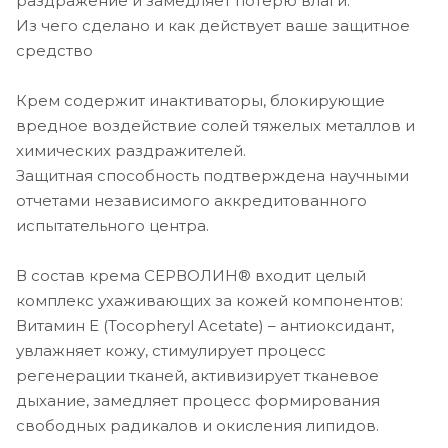
раздражение и замедляет потерю влаги.
Из чего сделано и как действует ваше защитное
средство
Крем содержит инактиваторы, блокирующие
вредное воздействие солей тяжелых металлов и
химических раздражителей.
Защитная способность подтверждена научными
отчетами независимого аккредитованного
испытательного центра.
В состав крема СЕРВОЛИН® входит целый
комплекс ухаживающих за кожей компонентов:
Витамин Е (Tocopheryl Acetate) – антиоксидант,
увлажняет кожу, стимулирует процесс
регенерации тканей, активизирует тканевое
дыхание, замедляет процесс формирования
свободных радикалов и окисления липидов.