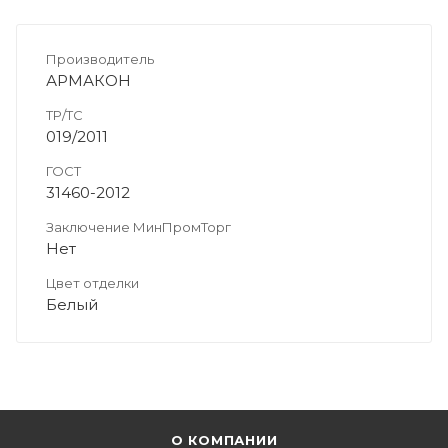
Производитель
АРМАКОН
ТР/ТС
019/2011
ГОСТ
31460-2012
Заключение МинПромТорг
Нет
Цвет отделки
Белый
О КОМПАНИИ