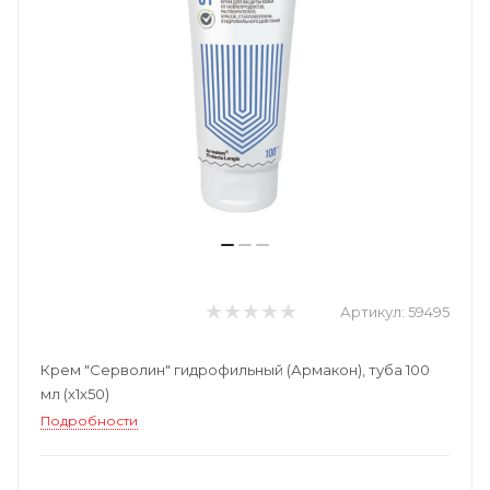
Артикул:
59495
Крем "Серволин" гидрофильный (Армакон), туба 100
мл (х1х50)
Подробности