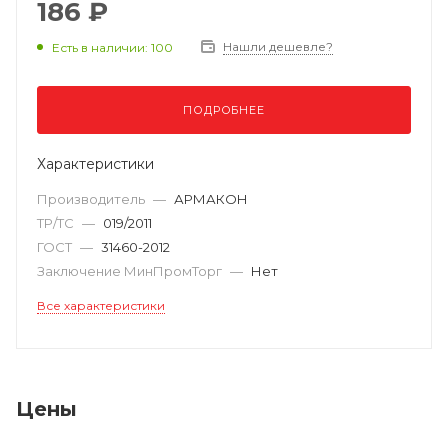
186 ₽
Нашли дешевле?
Есть в наличии: 100
ПОДРОБНЕЕ
Характеристики
Производитель
—
АРМАКОН
ТР/ТС
—
019/2011
ГОСТ
—
31460-2012
Заключение МинПромТорг
—
Нет
Все характеристики
Цены