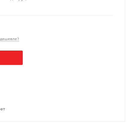
 дешевле?
ет