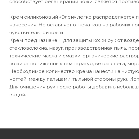
способствует регенерации кожи, является проти
Крем силиконовый «Элен» легко распределяется п
нанесения. Не оставляет отпечатков на рабочих п
чувствительной кожи
Крем предназначен для защиты кожи рук от возде
стекловолокна, мазут, производственная пыль, п
технические масла и смазки, органические раств
кожи от пониженных температур, ветра снега, мо
Необходимое количество крема нанести на чистую,
ногтей, между пальцами, тыльной стороны рук). Ис
Для очищения рук после работы добавить небольшо
водой.