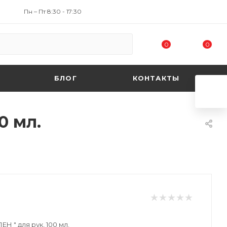
Пн – Пт 8:30 - 17:30
0
0
БЛОГ
КОНТАКТЫ
0 мл.
 " для рук, 100 мл.