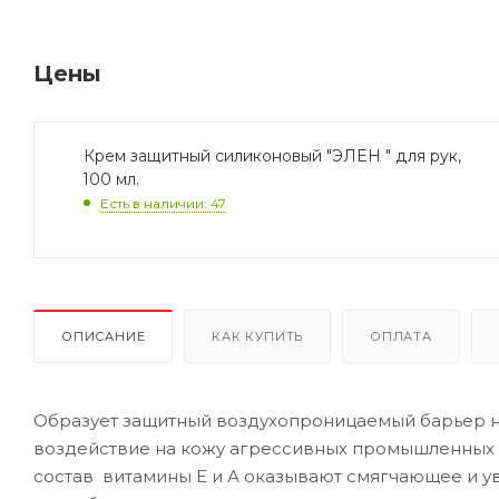
Цены
Крем защитный силиконовый "ЭЛЕН " для рук,
100 мл.
Есть в наличии: 47
ОПИСАНИЕ
КАК КУПИТЬ
ОПЛАТА
Образует защитный воздухопроницаемый барьер н
воздействие на кожу агрессивных промышленных 
состав витамины Е и А оказывают смягчающее и у