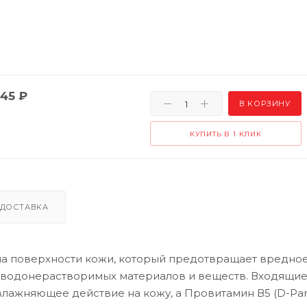
45
₽
В КОРЗИНУ
КУПИТЬ В 1 КЛИК
ДОСТАВКА
а поверхности кожи, который предотвращает вредно
водонерастворимых материалов и веществ. Входящие
влажняющее действие на кожу, а Провитамин В5 (D-Pan