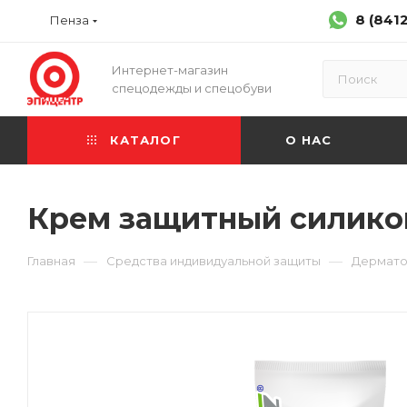
8 (841
Пенза
Интернет-магазин
спецодежды и спецобуви
КАТАЛОГ
О НАС
Крем защитный силиконо
—
—
Главная
Средства индивидуальной защиты
Дермато