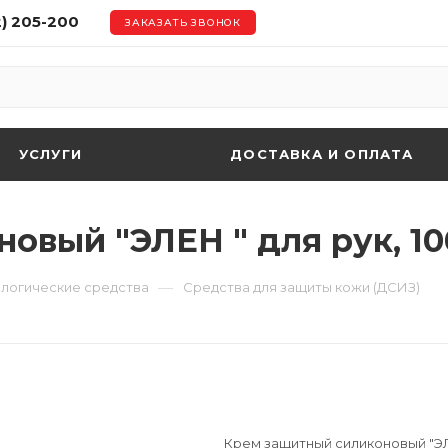
2) 205-200
ЗАКАЗАТЬ ЗВОНОК
УСЛУГИ
ДОСТАВКА И ОПЛАТА
вый "ЭЛЕН " для рук, 10
—
логические средства
Средства для защиты кожи (ДСИЗ)
Крем защитный силиконовый "ЭЛЕН