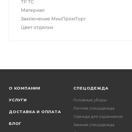
ТР ТС
Материал
Заключение МинПромТорг
Цвет отделки
О КОМПАНИИ
СПЕЦОДЕЖДА
УСЛУГИ
Головные уборы
Летняя спецодежда
ДОСТАВКА И ОПЛАТА
Одежда для охранников
БЛОГ
Зимняя спецодежда