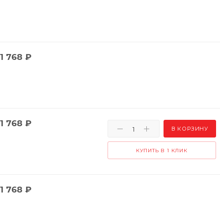
1 768
₽
1 768
₽
В КОРЗИНУ
КУПИТЬ В 1 КЛИК
1 768
₽