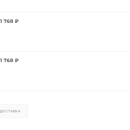
1 768
₽
1 768
₽
ДОСТАВКА