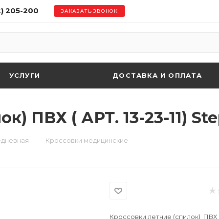
2) 205-200
ЗАКАЗАТЬ ЗВОНОК
УСЛУГИ
ДОСТАВКА И ОПЛАТА
) ПВХ ( АРТ. 13-23-11) St
—
едневная
Кроссовки медицинские
Кроссовки летние (спилок) ПВХ ( А