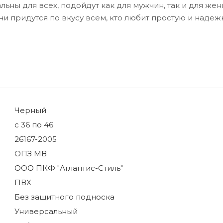
ьны для всех, подойдут как для мужчин, так и для жен
Они придутся по вкусу всем, кто любит простую и наде
Черный
с 36 по 46
26167-2005
ОПЗ МВ
ООО ПКФ "Атлантис-Стиль"
ПВХ
Без защитного подноска
Универсальный