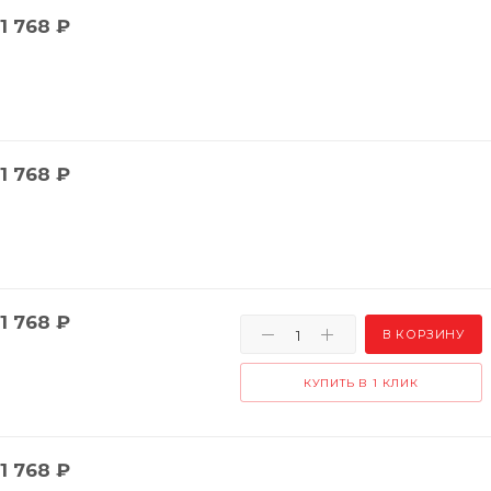
1 768
₽
1 768
₽
1 768
₽
В КОРЗИНУ
КУПИТЬ В 1 КЛИК
1 768
₽