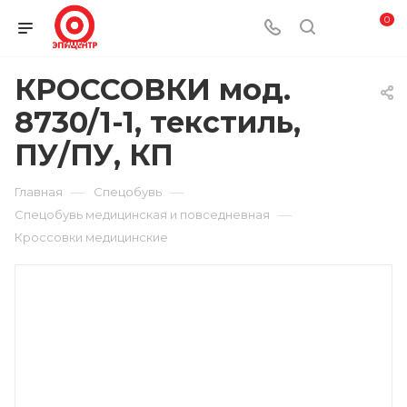
0
КРОССОВКИ мод.
8730/1-1, текстиль,
ПУ/ПУ, КП
—
—
Главная
Спецобувь
—
Спецобувь медицинская и повседневная
Кроссовки медицинские