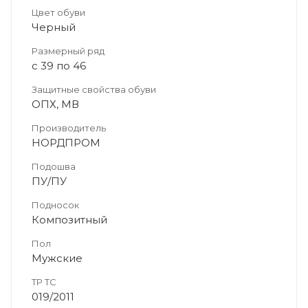
Цвет обуви
Черный
Размерный ряд
с 39 по 46
Защитные свойства обуви
ОПХ, МВ
Производитель
НОРДПРОМ
Подошва
ПУ/ПУ
Подносок
Композитный
Пол
Мужские
ТР ТС
019/2011