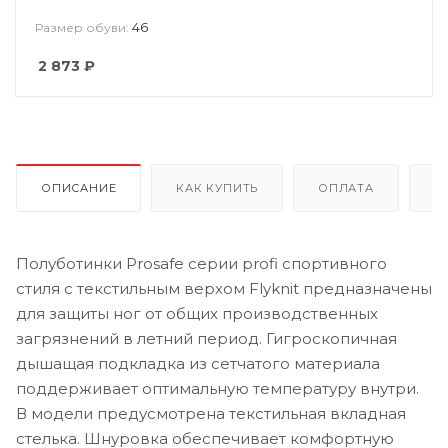
46
Размер обуви:
2 873
₽
ОПИСАНИЕ
КАК КУПИТЬ
ОПЛАТА
Д
Полуботинки Prosafe серии profi спортивного
стиля с текстильным верхом Flyknit предназначены
для защиты ног от общих производственных
загрязнений в летний период. Гигроскопичная
дышащая подкладка из сетчатого материала
поддерживает оптимальную температуру внутри.
В модели предусмотрена текстильная вкладная
стелька. Шнуровка обеспечивает комфортную