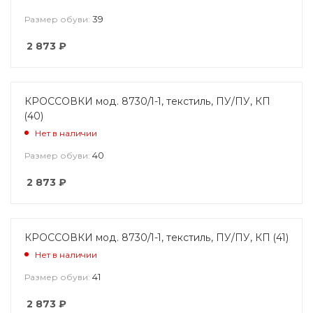
39
Размер обуви:
2 873
₽
КРОССОВКИ мод. 8730/1-1, текстиль, ПУ/ПУ, КП
(40)
Нет в наличии
40
Размер обуви:
2 873
₽
КРОССОВКИ мод. 8730/1-1, текстиль, ПУ/ПУ, КП (41)
Нет в наличии
41
Размер обуви:
2 873
₽