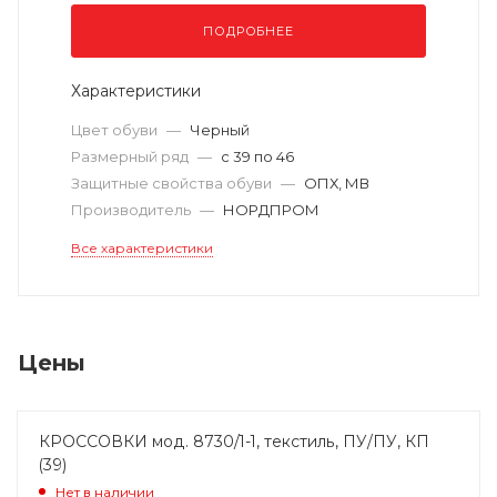
ПОДРОБНЕЕ
Характеристики
Цвет обуви
—
Черный
Размерный ряд
—
с 39 по 46
Защитные свойства обуви
—
ОПХ, МВ
Производитель
—
НОРДПРОМ
Все характеристики
Цены
КРОССОВКИ мод. 8730/1-1, текстиль, ПУ/ПУ, КП
(39)
Нет в наличии