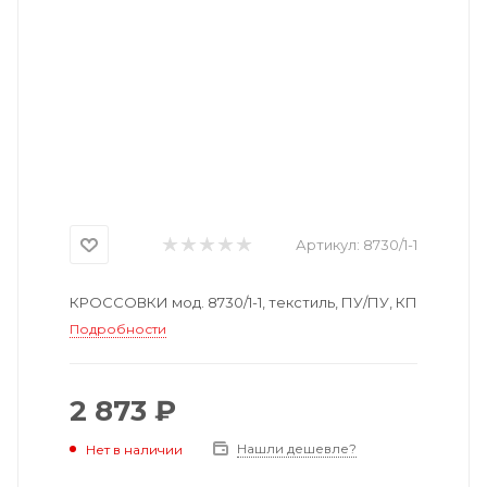
Артикул:
8730/1-1
КРОССОВКИ мод. 8730/1-1, текстиль, ПУ/ПУ, КП
Подробности
2 873 ₽
Нашли дешевле?
Нет в наличии