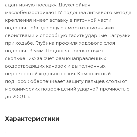
адаптивную посадку. Двухслойная
маслобензостойкая ПУ подошва литьевого метода
крепления имеет вставку в пяточной части
подошвы, обладающую амортизационными
свойствами и способную гасить ударные нагрузки
при ходьбе. Глубина профиля ходового слоя
подошвы 3,5мм. Подошва препятствует
скольжению за счет разнонаправленных
водоотводящих канавок и выполненных
неровностей ходового слоя. Композитный
подносок обеспечивает защиту пальцев стопы от
механических повреждений ударной прочностью
до 200Дж.
Характеристики