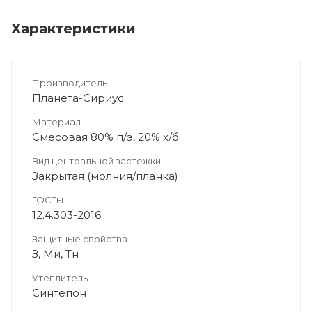
Характеристики
Производитель
Планета-Сириус
Материал
Смесовая 80% п/э, 20% х/б
Вид центральной застежки
Закрытая (молния/планка)
ГОСТы
12.4.303-2016
Защитные свойства
З, Ми, Тн
Утеплитель
Синтепон