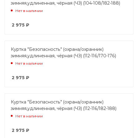
зимняя,удлиненная, чёрная (ЧЗ) (104-108/182-188)
Нет в наличии
2 975
₽
Куртка "Безопасность" (охрана/охранник)
зимняя,удлиненная, чёрная (ЧЗ) (112-116/170-176)
Нет в наличии
2 975
₽
Куртка "Безопасность" (охрана/охранник)
зимняя,удлиненная, чёрная (ЧЗ) (112-116/182-188)
Нет в наличии
2 975
₽