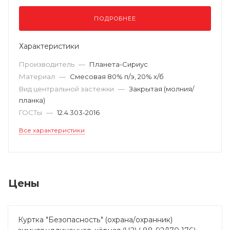
ПОДРОБНЕЕ
Характеристики
Производитель
—
Планета-Сириус
Материал
—
Смесовая 80% п/э, 20% х/б
Вид центральной застежки
—
Закрытая (молния/
планка)
ГОСТы
—
12.4.303-2016
Все характеристики
Цены
Куртка "Безопасность" (охрана/охранник)