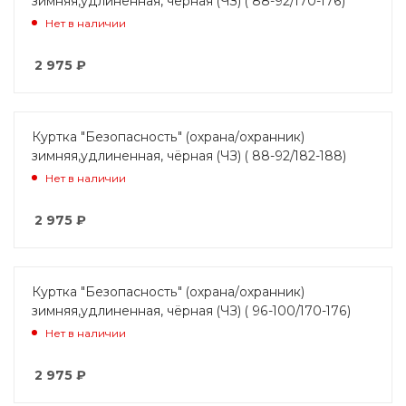
зимняя,удлиненная, чёрная (ЧЗ) ( 88-92/170-176)
Нет в наличии
2 975
₽
Куртка "Безопасность" (охрана/охранник)
зимняя,удлиненная, чёрная (ЧЗ) ( 88-92/182-188)
Нет в наличии
2 975
₽
Куртка "Безопасность" (охрана/охранник)
зимняя,удлиненная, чёрная (ЧЗ) ( 96-100/170-176)
Нет в наличии
2 975
₽