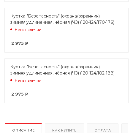
Куртка "Безопасность" (охрана/охранник)
зимняя,удлиненная, чёрная (ЧЗ) (120-124/170-176)
Нет в наличии
2 975
₽
Куртка "Безопасность" (охрана/охранник)
зимняя,удлиненная, чёрная (ЧЗ) (120-124/182-188)
Нет в наличии
2 975
₽
ОПИСАНИЕ
КАК КУПИТЬ
ОПЛАТА
Д