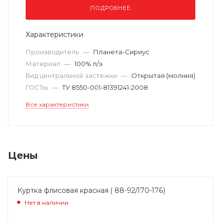
ПОДРОБНЕЕ
Характеристики
Производитель
—
Планета-Сириус
Материал
—
100% п/э
Вид центральной застежки
—
Открытая (молния)
ГОСТы
—
ТУ 8550-001-81391241-2008
Все характеристики
Цены
Куртка флисовая красная ( 88-92/170-176)
Нет в наличии