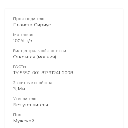
Производитель
Планета-Сириус
Материал
100% п/э
Вид центральной застежки
Открытая (молния)
ГОСТы
ТУ 8550-001-81391241-2008
Защитные свойства
З, Ми
Утеплитель
Без утеплителя
Пол
Мужской