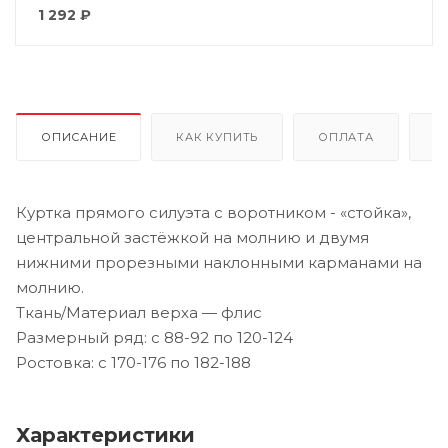
1 292
₽
ОПИСАНИЕ
КАК КУПИТЬ
ОПЛАТА
Д
Куртка прямого силуэта с воротником - «стойка»,
центральной застёжкой на молнию и двумя
нижними прорезными наклонными карманами на
молнию.
Ткань/Материал верха — флис
Размерный ряд: с 88-92 по 120-124
Ростовка: с 170-176 по 182-188
Характеристики