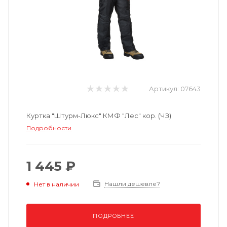
Артикул:
07643
Куртка "Штурм-Люкс" КМФ "Лес" кор. (ЧЗ)
Подробности
1 445 ₽
Нашли дешевле?
Нет в наличии
ПОДРОБНЕЕ