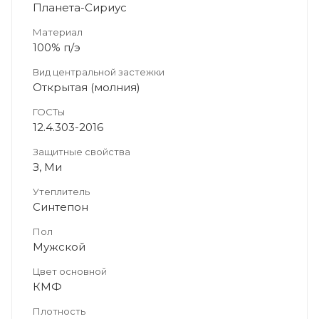
Планета-Сириус
Материал
100% п/э
Вид центральной застежки
Открытая (молния)
ГОСТы
12.4.303-2016
Защитные свойства
З, Ми
Утеплитель
Синтепон
Пол
Мужской
Цвет основной
КМФ
Плотность