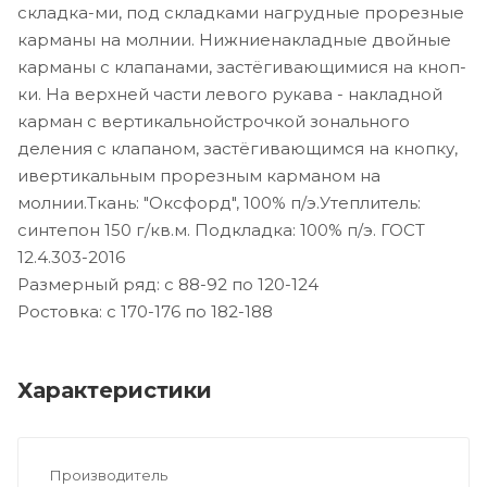
складка-ми, под складками нагрудные прорезные
карманы на молнии. Нижниенакладные двойные
карманы с клапанами, застёгивающимися на кноп-
ки. На верхней части левого рукава - накладной
карман с вертикальнойстрочкой зонального
деления с клапаном, застёгивающимся на кнопку,
ивертикальным прорезным карманом на
молнии.Ткань: "Оксфорд", 100% п/э.Утеплитель:
синтепон 150 г/кв.м. Подкладка: 100% п/э. ГОСТ
12.4.303-2016
Размерный ряд: с 88-92 по 120-124
Ростовка: с 170-176 по 182-188
Характеристики
Производитель