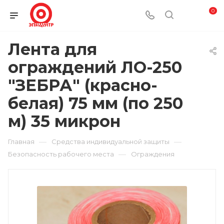
0
Лента для
ограждений ЛО-250
"ЗЕБРА" (красно-
белая) 75 мм (по 250
м) 35 микрон
—
—
Главная
Средства индивидуальной защиты
—
Безопасность рабочего места
Ограждения