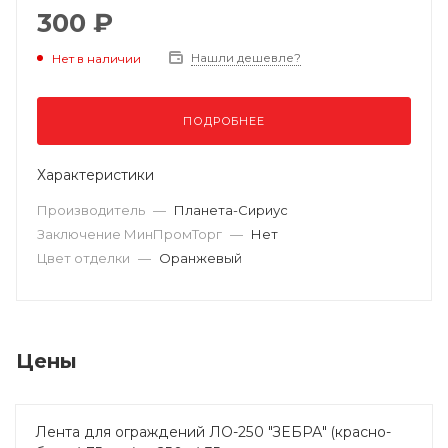
300 ₽
Нашли дешевле?
Нет в наличии
ПОДРОБНЕЕ
Характеристики
Производитель
—
Планета-Сириус
Заключение МинПромТорг
—
Нет
Цвет отделки
—
Оранжевый
Цены
Лента для ограждений ЛО-250 "ЗЕБРА" (красно-