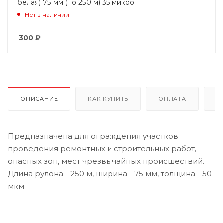
белая) 75 мм (по 250 м) 35 микрон
Нет в наличии
300
₽
ОПИСАНИЕ
КАК КУПИТЬ
ОПЛАТА
Д
Предназначена для ограждения участков
проведения ремонтных и строительных работ,
опасных зон, мест чрезвычайных происшествий.
Длина рулона - 250 м, ширина - 75 мм, толщина - 50
мкм