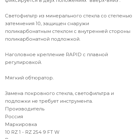
фиксируется в двух положениях "вверх-вниз".
Светофильтр из минерального стекла со степенью
затемнения 10, защищен снаружи
поликарбонатным стеклом с внутренней стороны
поликарбонатной подложкой.
Наголовное крепление RAPID с плавной
регулировкой.
Мягкий обтюратор.
Замена покровного стекла, светофильтра и
подложки не требует инструмента.
Производитель
Россия
Маркировка
10 RZ 1 - RZ 254 9 FT W