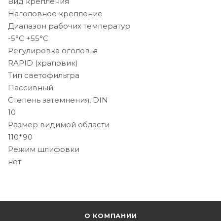
Вид крепления
Наголовное крепление
Диапазон рабочих температур
-5°C +55°C
Регулировка оголовья
RAPID (храповик)
Тип светофильтра
Пассивный
Степень затемнения, DIN
10
Размер видимой области
110*90
Режим шлифовки
нет
О КОМПАНИИ