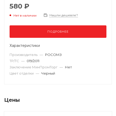
580 ₽
Нашли дешевле?
Нет в наличии
ПОДРОБНЕЕ
Характеристики
Производитель
—
РОСОМЗ
ТР/ТС
—
019/2011
Заключение МинПромТорг
—
Нет
Цвет отделки
—
Черный
Цены