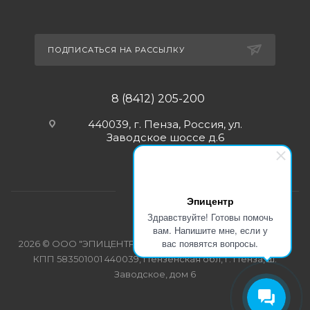
ПОДПИСАТЬСЯ НА РАССЫЛКУ
8 (8412) 205-200
440039, г. Пенза, Россия, ул.
Заводское шоссе д.6
Эпицентр
Здравствуйте! Готовы помочь
вам. Напишите мне, если у
вас появятся вопросы.
2026 © ООО "ЭПИЦЕНТР-СПЕЦОДЕЖДА" ИНН 5835103358
КПП 583501001 440039, Пензенская обл, г. Пенза, ш.
Заводское, дом 6