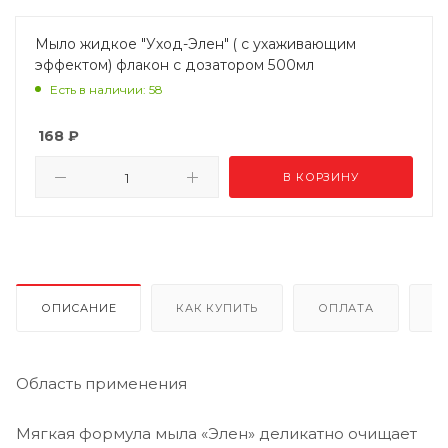
Мыло жидкое "Уход-Элен" ( с ухаживающим
эффектом) флакон с дозатором 500мл
Есть в наличии: 58
168
₽
В КОРЗИНУ
ОПИСАНИЕ
КАК КУПИТЬ
ОПЛАТА
Д
Область применения
Мягкая формула мыла «Элен» деликатно очищает