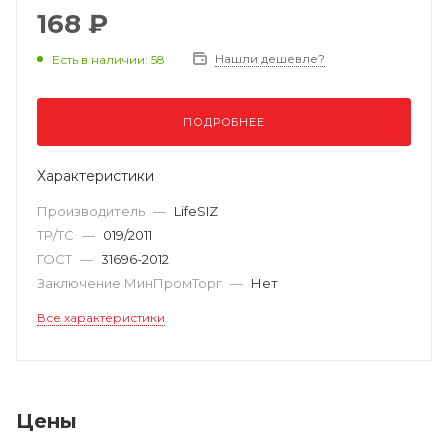
168 ₽
Нашли дешевле?
Есть в наличии: 58
ПОДРОБНЕЕ
Характеристики
Производитель
—
LifeSIZ
ТР/ТС
—
019/2011
ГОСТ
—
31696-2012
Заключение МинПромТорг
—
Нет
Все характеристики
Цены