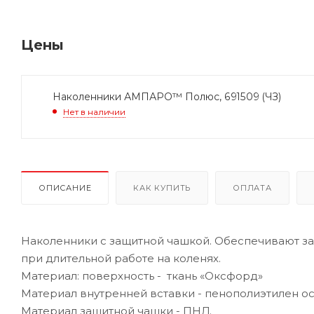
Цены
Наколенники АМПАРО™ Полюс, 691509 (ЧЗ)
Нет в наличии
ОПИСАНИЕ
КАК КУПИТЬ
ОПЛАТА
Наколенники с защитной чашкой. Обеспечивают за
при длительной работе на коленях.
Материал: поверхность - ткань «Оксфорд»
Материал внутренней вставки - пенополиэтилен 
Материал защитной чашки - ПНД.