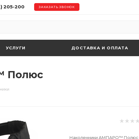
2) 205-200
ЗАКАЗАТЬ ЗВОНОК
УСЛУГИ
ДОСТАВКА И ОПЛАТА
™ Полюс
ники
Наколенники АМПАРО™ Полюс