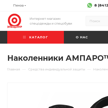
8 (841
Пенза
Интернет-магазин
спецодежды и спецобуви
КАТАЛОГ
О НАС
Наколенники АМПАРО
—
—
Главная
Средства индивидуальной защиты
Наколен