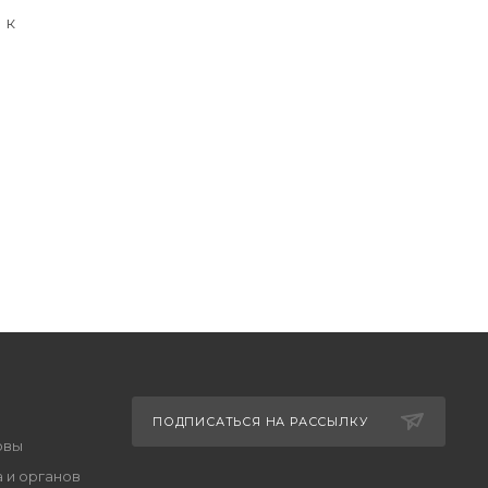
 к
ПОДПИСАТЬСЯ НА РАССЫЛКУ
овы
 и органов