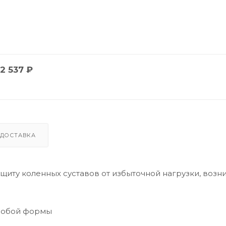
2 537
₽
ДОСТАВКА
щиту коленных суставов от избыточной нагрузки, воз
особой формы