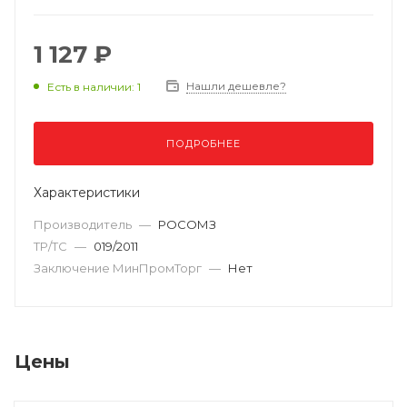
1 127 ₽
Нашли дешевле?
Есть в наличии: 1
ПОДРОБНЕЕ
Характеристики
Производитель
—
РОСОМЗ
ТР/ТС
—
019/2011
Заключение МинПромТорг
—
Нет
Цены