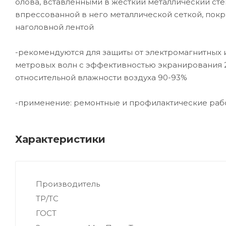
олова, вставленными в жесткий металлический ст
впрессованной в него металлической сеткой, покр
наголовной лентой
-рекомендуются для защиты от электромагнитных 
метровых волн с эффективностью экранирования 25
относительной влажности воздуха 90-93%
-применение: ремонтные и профилактические рабо
Характеристики
Производитель
ТР/ТС
ГОСТ