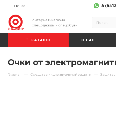
8 (841
Пенза
Интернет-магазин
спецодежды и спецобуви
КАТАЛОГ
О НАС
Очки от электромагнит
—
—
Главная
Средства индивидуальной защиты
Защита л