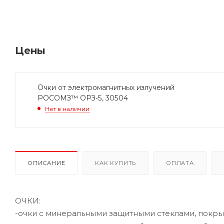
Цены
Очки от электромагнитных излучений
РОСОМЗ™ ОРЗ-5, 30504
Нет в наличии
ОПИСАНИЕ
КАК КУПИТЬ
ОПЛАТА
ОЧКИ:
-очки с минеральными защитными стеклами, покр