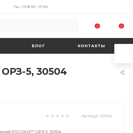
Пн – Пт 8:30 - 17:30
0
0
БЛОГ
КОНТАКТЫ
ОРЗ-5, 30504
Артикул:
30504
учений РОСОМЗ™ ОРЗ-5, 30504