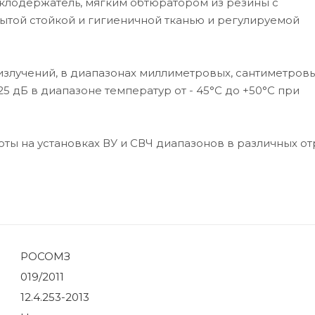
еклодержатель, мягким обтюратором из резины с
ытой стойкой и гигиеничной тканью и регулируемой
излучений, в диапазонах миллиметровых, сантиметровы
 дБ в диапазоне температур от - 45°С до +50°С при
ты на установках ВУ и СВЧ диапазонов в различных от
РОСОМЗ
019/2011
12.4.253-2013