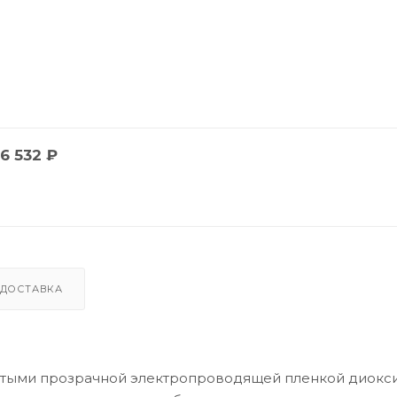
6 532
₽
ДОСТАВКА
ытыми прозрачной электропроводящей пленкой диокс