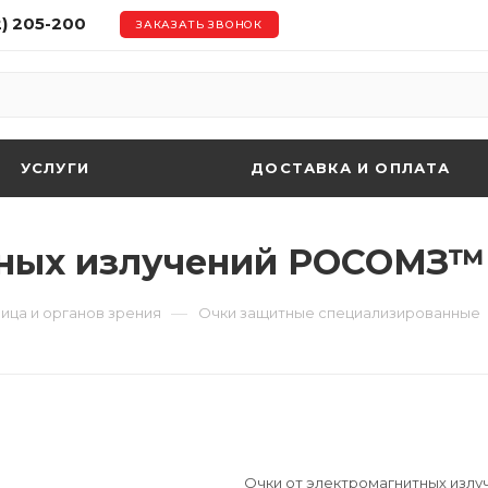
2) 205-200
ЗАКАЗАТЬ ЗВОНОК
УСЛУГИ
ДОСТАВКА И ОПЛАТА
ных излучений РОСОМЗ™ 
—
ица и органов зрения
Очки защитные специализированные
Очки от электромагнитных изл