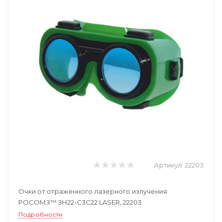
Артикул:
22203
Очки от отраженного лазерного излучения
РОСОМЗ™ ЗН22-С3С22 LASER, 22203
Подробности