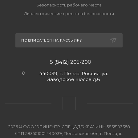
Безопасность рабочего места
Диэлектрические средства безопасности
ПОДПИСАТЬСЯ НА РАССЫЛКУ
8 (8412) 205-200
440039, г. Пенза, Россия, ул.
Заводское шоссе д.6
2026 © ООО "ЭПИЦЕНТР-СПЕЦОДЕЖДА" ИНН 5835103358
КПП 583501001 440039, Пензенская обл, г. Пенза, ш.