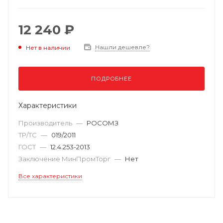
12 240 ₽
Нашли дешевле?
Нет в наличии
ПОДРОБНЕЕ
Характеристики
Производитель
—
РОСОМЗ
ТР/ТС
—
019/2011
ГОСТ
—
12.4.253-2013
Заключение МинПромТорг
—
Нет
Все характеристики