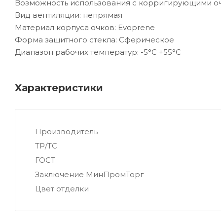
Возможность использования с корригирующими оч
Вид вентиляции: непрямая
Материал корпуса очков: Evoprene
Форма защитного стекла: Сферическое
Диапазон рабочих температур: -5°C +55°C
Характеристики
Производитель
ТР/ТС
ГОСТ
Заключение МинПромТорг
Цвет отделки