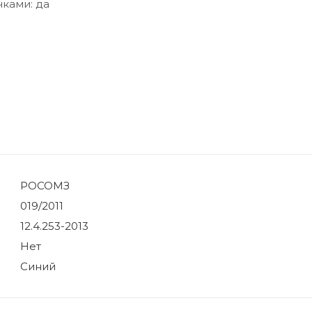
ками: да
РОСОМЗ
019/2011
12.4.253-2013
Нет
Синий