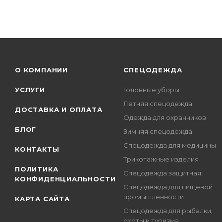
О КОМПАНИИ
СПЕЦОДЕЖДА
УСЛУГИ
Головные уборы
Летняя спецодежда
ДОСТАВКА И ОПЛАТА
Одежда для охранников
БЛОГ
Зимняя спецодежда
Спецодежда для медицины
КОНТАКТЫ
Трикотажные изделия
ПОЛИТИКА
Спецодежда защитная
КОНФИДЕНЦИАЛЬНОСТИ
Спецодежда для пищевой
промышленности
КАРТА САЙТА
Спецодежда для рыбалки,
охоты и туризма