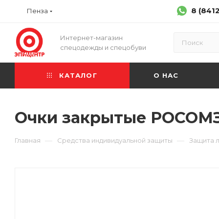
8 (841
Пенза
Интернет-магазин
спецодежды и спецобуви
КАТАЛОГ
О НАС
Очки закрытые РОСОМЗ™ 
—
—
Главная
Средства индивидуальной защиты
Защита л