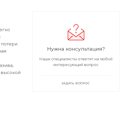
егко
с
 потери
Нужна консультация?
ная
Наши специалисты ответят на любой
интересующий вопрос
азива,
и высокой
ЗАДАТЬ ВОПРОС