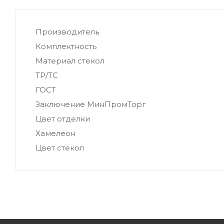
Производитель
Комплектность
Материал стекол
ТР/ТС
ГОСТ
Заключение МинПромТорг
Цвет отделки
Хамелеон
Цвет стекол