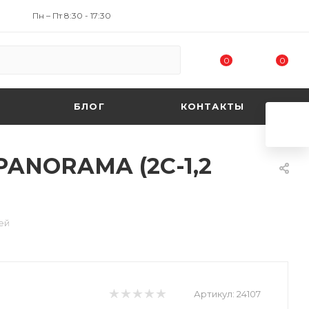
Пн – Пт 8:30 - 17:30
0
0
БЛОГ
КОНТАКТЫ
PANORAMA (2C-1,2
ей
Артикул:
24107