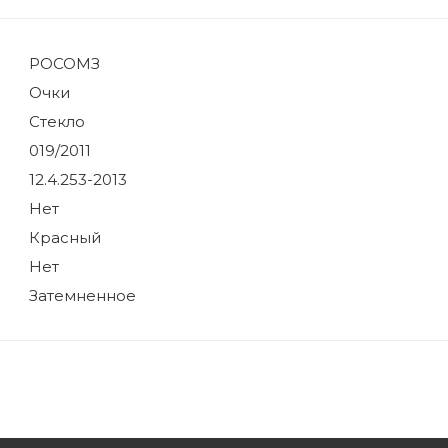
РОСОМЗ
Очки
Стекло
019/2011
12.4.253-2013
Нет
Красный
Нет
Затемненное