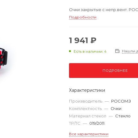
Очки закрытые с непр.вент. РОС
Подробности
1 941 ₽
Нашли 
Есть в наличии: 4
ПОДРОБНЕЕ
Характеристики
Производитель
—
РОСОМЗ
Комплектность
—
Очки
Материал стекол
—
Стекло
ТР/ТС
—
019/2011
Все характеристики