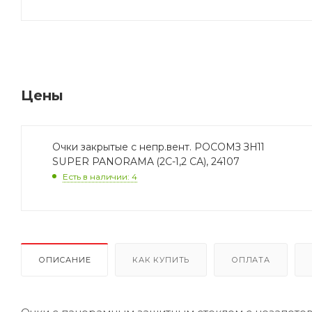
Цены
Очки закрытые с непр.вент. РОСОМЗ ЗН11
SUPER PANORAMA (2C-1,2 СА), 24107
Есть в наличии: 4
ОПИСАНИЕ
КАК КУПИТЬ
ОПЛАТА