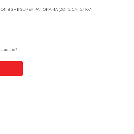
ОМЗ ЗН11 SUPER PANORAMA (2C-1,2 СА), 24107
дешевле?