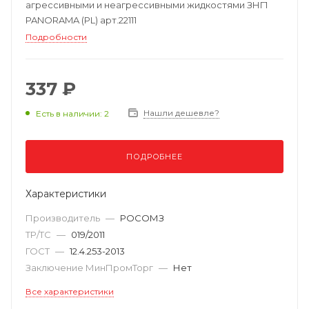
агрессивными и неагрессивными жидкостями ЗНГ1
PANORAMA (PL) арт.22111
Подробности
337 ₽
Нашли дешевле?
Есть в наличии: 2
ПОДРОБНЕЕ
Характеристики
Производитель
—
РОСОМЗ
ТР/ТС
—
019/2011
ГОСТ
—
12.4.253-2013
Заключение МинПромТорг
—
Нет
Все характеристики