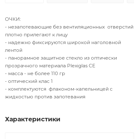
ОЧКИ:
- незапотевающие без вентиляционных отверстий
плотно прилегают к лицу
- надежно фиксируются широкой наголовной
лентой
- панорамное защитное стекло из оптически
прозрачного материала Plexiglas CE
- масса - не более 110 гр
- оптический клас 1
- комплектуются флаконом-капельницей с
жидкостью против запотевания
Характеристики