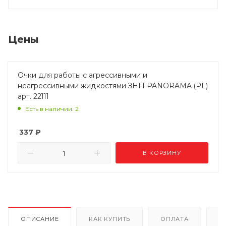
Цены
Очки для работы с агрессивными и
неагрессивными жидкостями ЗНГ1 PANORAMA (PL)
арт. 22111
Есть в наличии: 2
337
₽
В КОРЗИНУ
ОПИСАНИЕ
КАК КУПИТЬ
ОПЛАТА
Д