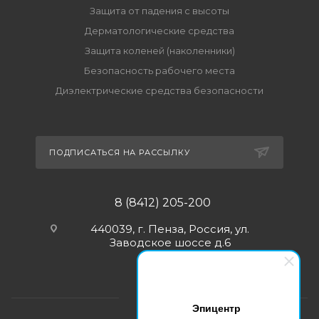
Защита от падения с высоты
Дерматологические средства
Защита коленей (наколенники)
Безопасность рабочего места
Диэлектрические средства безопасности
ПОДПИСАТЬСЯ НА РАССЫЛКУ
8 (8412) 205-200
440039, г. Пенза, Россия, ул.
Заводское шоссе д.6
Эпицентр