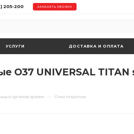
2) 205-200
ЗАКАЗАТЬ ЗВОНОК
УСЛУГИ
ДОСТАВКА И ОПЛАТА
 О37 UNIVERSAL TITAN sup
—
ица и органов зрения
Очки открытые