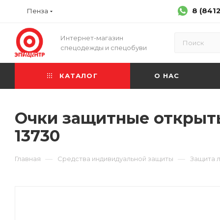
8 (841
Пенза
Интернет-магазин
спецодежды и спецобуви
КАТАЛОГ
О НАС
Очки защитные открытые
13730
—
—
Главная
Средства индивидуальной защиты
Защита л