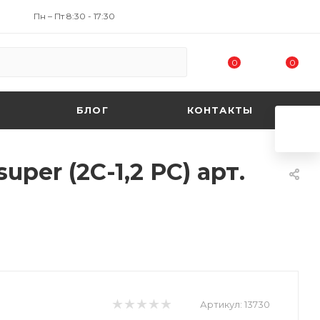
Пн – Пт 8:30 - 17:30
0
0
БЛОГ
КОНТАКТЫ
er (2C-1,2 PC) арт.
Артикул:
13730