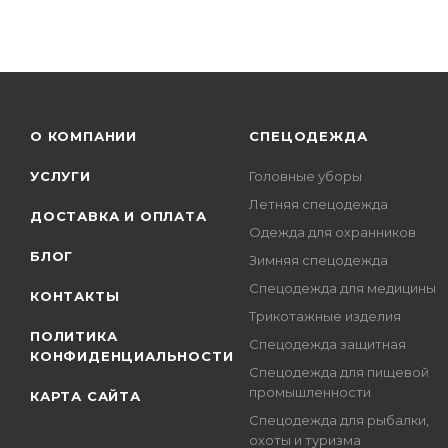
О КОМПАНИИ
СПЕЦОДЕЖДА
УСЛУГИ
Головные уборы
Летняя спецодежда
ДОСТАВКА И ОПЛАТА
Одежда для охранников
БЛОГ
Зимняя спецодежда
Спецодежда для медицины
КОНТАКТЫ
Трикотажные изделия
ПОЛИТИКА
Спецодежда защитная
КОНФИДЕНЦИАЛЬНОСТИ
Спецодежда для пищевой
промышленности
КАРТА САЙТА
Спецодежда для рыбалки,
охоты и туризма