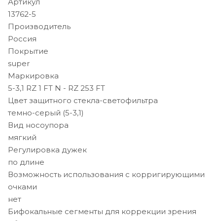
Артикул
13762-5
Производитель
Россия
Покрытие
super
Маркировка
5-3,1 RZ 1 FT N - RZ 253 FT
Цвет защитного стекла-светофильтра
темно-серый (5-3,1)
Вид носоупора
мягкий
Регулировка дужек
по длине
Возможность использования с корригирующими
очками
нет
Бифокальные сегменты для коррекции зрения