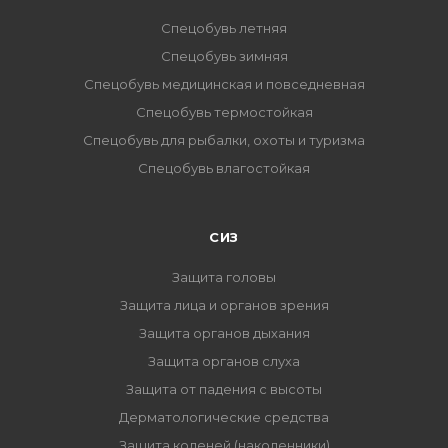
Спецобувь летняя
Спецобувь зимняя
Спецобувь медицинская и повседневная
Спецобувь термостойкая
Спецобувь для рыбалки, охоты и туризма
Спецобувь влагостойкая
СИЗ
Защита головы
Защита лица и органов зрения
Защита органов дыхания
Защита органов слуха
Защита от падения с высоты
Дерматологические средства
Защита коленей (наколенники)