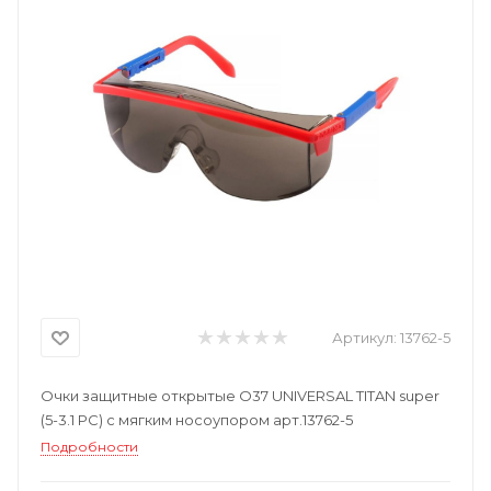
Артикул:
13762-5
Очки защитные открытые О37 UNIVERSAL TITAN super
(5-3.1 PC) с мягким носоупором арт.13762-5
Подробности