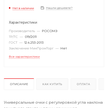
Нашли дешевле?
Нет в наличии
Характеристики
Производитель
—
РОСОМЗ
ТР/ТС
—
019/2011
ГОСТ
—
12.4.253-2013
Заключение МинПромТорг
—
Нет
Все характеристики
ОПИСАНИЕ
КАК КУПИТЬ
ОПЛАТА
Д
Универсальные очки с регулировкой угла наклона