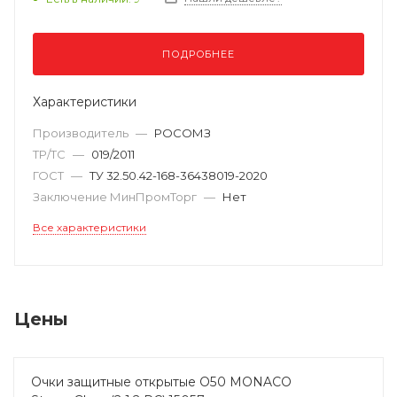
ПОДРОБНЕЕ
Характеристики
Производитель
—
РОСОМЗ
ТР/ТС
—
019/2011
ГОСТ
—
ТУ 32.50.42-168-36438019-2020
Заключение МинПромТорг
—
Нет
Все характеристики
Цены
Очки защитные открытые О50 MONACO