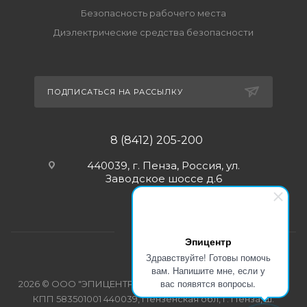
Безопасность рабочего места
Диэлектрические средства безопасности
ПОДПИСАТЬСЯ НА РАССЫЛКУ
8 (8412) 205-200
440039, г. Пенза, Россия, ул.
Заводское шоссе д.6
Эпицентр
Здравствуйте! Готовы помочь
вам. Напишите мне, если у
вас появятся вопросы.
2026 © ООО "ЭПИЦЕНТР-СПЕЦОДЕЖДА" ИНН 5835103358
КПП 583501001 440039, Пензенская обл, г. Пенза, ш.