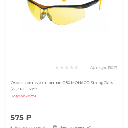
Артикул:
15057
Очки защитные открытые О50 MONACO StrongGlass
(2-1,2 PC) 15057
Подробности
575 ₽
Нашли дешевле?
Есть в наличии: 9