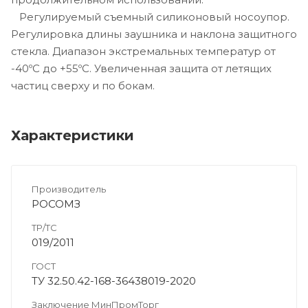
Регулируемый съемный силиконовый носоупор.
Регулировка длины заушника и наклона защитного
стекла. Диапазон экстремальных температур от
-40ºС до +55ºС. Увеличенная защита от летящих
частиц сверху и по бокам.
Характеристики
Производитель
РОСОМЗ
ТР/ТС
019/2011
ГОСТ
ТУ 32.50.42-168-36438019-2020
Заключение МинПромТорг