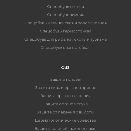
Спецобувь летняя
Спецобувь зимняя
Спецобувь медицинская и повседневная
Спецобувь термостойкая
Спецобувь для рыбалки, охоты и туризма
Спецобувь влагостойкая
СИЗ
Защита головы
Защита лица и органов зрения
Защита органов дыхания
Защита органов слуха
Защита от падения с высоты
Дерматологические средства
Защита коленей (наколенники)