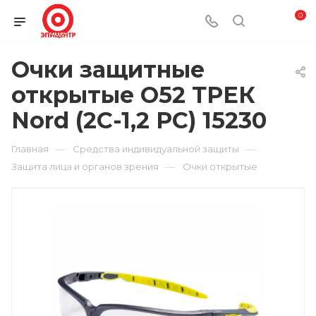
0
Очки защитные
открытые O52 ТРЕК
Nord (2C-1,2 PC) 15230
—
—
Главная
Средства индивидуальной защиты
—
Защита лица и органов зрения
Очки открытые