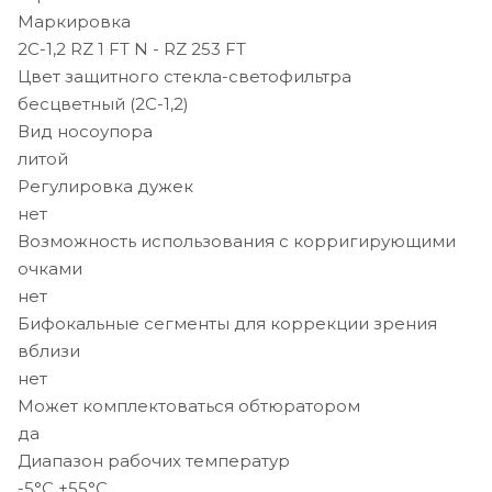
Маркировка
2C-1,2 RZ 1 FT N - RZ 253 FT
Цвет защитного стекла-светофильтра
бесцветный (2С-1,2)
Вид носоупора
литой
Регулировка дужек
нет
Возможность использования с корригирующими
очками
нет
Бифокальные сегменты для коррекции зрения
вблизи
нет
Может комплектоваться обтюратором
да
Диапазон рабочих температур
-5°C +55°C