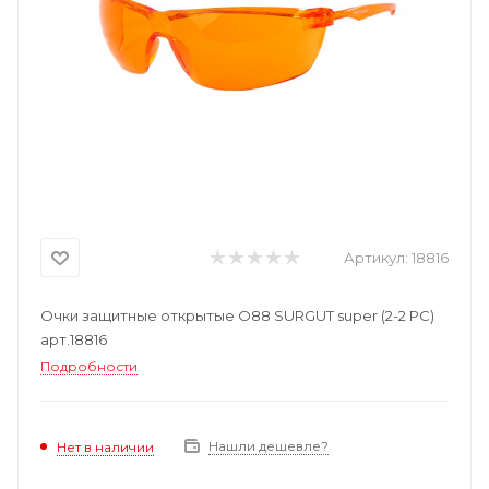
Артикул:
18816
Очки защитные открытые О88 SURGUT super (2-2 РС)
арт.18816
Подробности
Нашли дешевле?
Нет в наличии