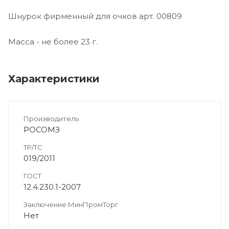
Шнурок фирменный для очков арт. 00809
Масса - не более 23 г.
Характеристики
Производитель
РОСОМЗ
ТР/ТС
019/2011
ГОСТ
12.4.230.1-2007
Заключение МинПромТорг
Нет