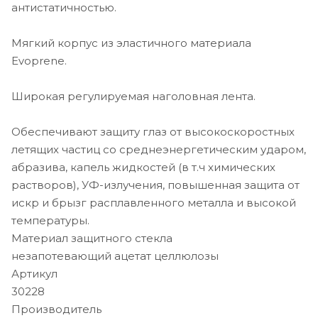
антистатичностью.
Мягкий корпус из эластичного материала
Evoprene.
Широкая регулируемая наголовная лента.
Обеспечивают защиту глаз от высокоскоростных
летящих частиц со среднеэнергетическим ударом,
абразива, капель жидкостей (в т.ч химических
растворов), УФ-излучения, повышенная защита от
искр и брызг расплавленного металла и высокой
температуры.
Материал защитного стекла
незапотевающий ацетат целлюлозы
Артикул
30228
Производитель