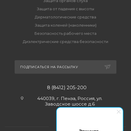
Защита органов слуха
Защита от падения с высоты
Дерматологические средства
Защита коленей (наколенники)
Безопасность рабочего места
Диэлектрические средства безопасности
ПОДПИСАТЬСЯ НА РАССЫЛКУ
8 (8412) 205-200
440039, г. Пенза, Россия, ул.
Заводское шоссе д.6
Эпицентр