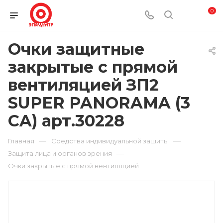
0
Очки защитные
закрытые с прямой
вентиляцией ЗП2
SUPER PANORAMA (3
CA) арт.30228
—
—
Главная
Средства индивидуальной защиты
—
Защита лица и органов зрения
Очки закрытые с прямой вентиляцией