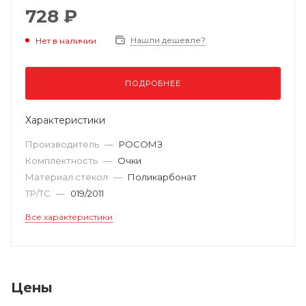
728 ₽
Нашли дешевле?
Нет в наличии
ПОДРОБНЕЕ
Характеристики
Производитель
—
РОСОМЗ
Комплектность
—
Очки
Материал стекол
—
Поликарбонат
ТР/ТС
—
019/2011
Все характеристики
Цены