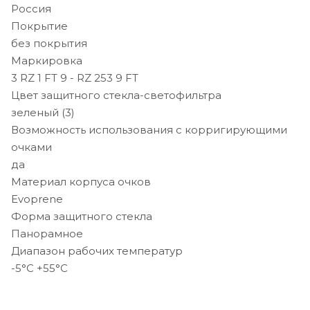
Россия
Покрытие
без покрытия
Маркировка
3 RZ 1 FT 9 - RZ 253 9 FT
Цвет защитного стекла-светофильтра
зеленый (3)
Возможность использования с корригирующими
очками
да
Материал корпуса очков
Evoprene
Форма защитного стекла
Панорамное
Диапазон рабочих температур
-5°C +55°C