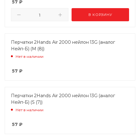
57
₽
В КОРЗИНУ
Перчатки 2Hands Air 2000 нейлон 13G (аналог
Нейп-Б) (M (8))
Нет в наличии
57
₽
Перчатки 2Hands Air 2000 нейлон 13G (аналог
Нейп-Б) (S (7))
Нет в наличии
57
₽