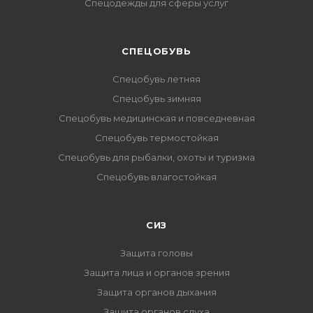
Спецодежды для сферы услуг
CПЕЦОБУВЬ
Спецобувь летняя
Спецобувь зимняя
Спецобувь медицинская и повседневная
Спецобувь термостойкая
Спецобувь для рыбалки, охоты и туризма
Спецобувь влагостойкая
СИЗ
Защита головы
Защита лица и органов зрения
Защита органов дыхания
Защита органов слуха