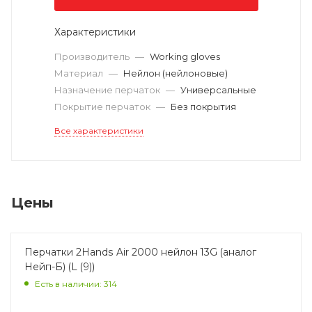
Характеристики
Производитель
—
Working gloves
Материал
—
Нейлон (нейлоновые)
Назначение перчаток
—
Универсальные
Покрытие перчаток
—
Без покрытия
Все характеристики
Цены
Перчатки 2Hands Air 2000 нейлон 13G (аналог
Нейп-Б) (L (9))
Есть в наличии: 314