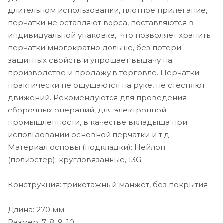
длительном использовании, плотное прилегание,
перчатки не оставляют ворса, поставляются в
индивидуальной упаковке, что позволяет хранить
перчатки многократно дольше, без потери
защитных свойств и упрощает выдачу на
производстве и продажу в торговле. Перчатки
практически не ощущаются на руке, не стесняют
движений. Рекомендуются для проведения
сборочных операций, для электронной
промышленности, в качестве вкладыша при
использовании основной перчатки и т.д.
Материал основы (подкладки): Нейлон
(полиэстер); кругловязанные, 13G
Конструкция: трикотажный манжет, без покрытия
Длина: 270 мм
Размер: 7, 8, 9, 10