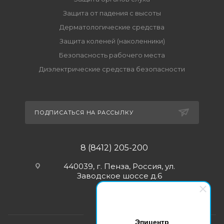
Защита от падения с высоты
Дерматологические средства
Защита коленей (наколенники)
Безопасность рабочего места
Диэлектрические средства безопасности
ПОДПИСАТЬСЯ НА РАССЫЛКУ
8 (8412) 205-200
440039, г. Пенза, Россия, ул.
Заводское шоссе д.6
Эпицентр