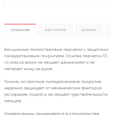
ОПИСАНИЕ
КАК КУПИТЬ
ОПЛАТА
Д
Бесшовные полиэстеровые перчатки с защитным
полиуретановым покрытием. Основа перчаток 13-
го класса вязки не мешает движениям и не
натирает кожу на руках.
Тонкое, но прочное полиуретановое покрытие
надёжно защищает от механических факторов
(истирание, порез) и не мешает чувствительности
пальцев.
Универсальны, применяются в строительстве,