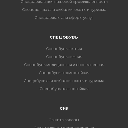
Спецодежда для пищевой промышленности
Спецодежда для рыбалки, охоты и туризма
Спецодежды для сферы услуг
CПЕЦОБУВЬ
Спецобувь летняя
Спецобувь зимняя
Спецобувь медицинская и повседневная
Спецобувь термостойкая
Спецобувь для рыбалки, охоты и туризма
Спецобувь влагостойкая
СИЗ
Защита головы
Защита лица и органов зрения