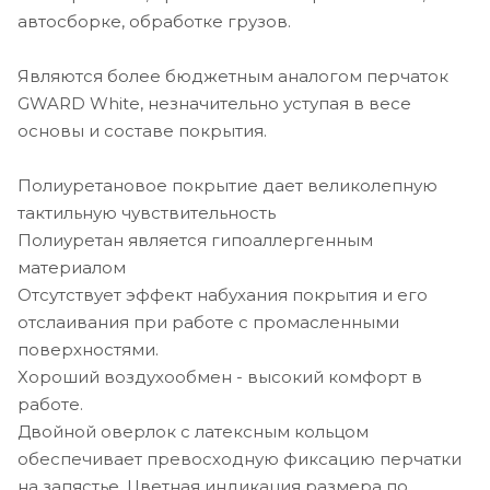
автосборке, обработке грузов.
Являются более бюджетным аналогом перчаток
GWARD White, незначительно уступая в весе
основы и составе покрытия.
Полиуретановое покрытие дает великолепную
тактильную чувствительность
Полиуретан является гипоаллергенным
материалом
Отсутствует эффект набухания покрытия и его
отслаивания при работе с промасленными
поверхностями.
Хороший воздухообмен - высокий комфорт в
работе.
Двойной оверлок с латексным кольцом
обеспечивает превосходную фиксацию перчатки
на запястье. Цветная индикация размера по